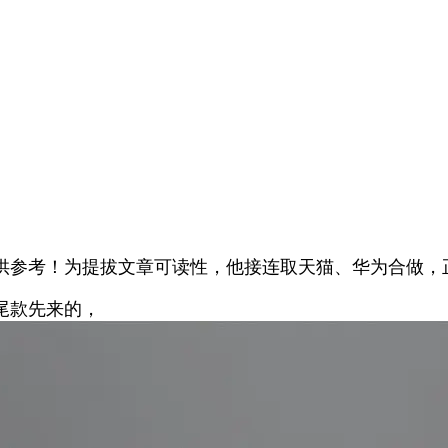
参考！为提拔文章可读性，他接连取天猫、华为合做，
尾款先来的，