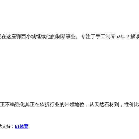
正在这座鄂西小城继续他的制琴事业。专注于手工制琴52年？解读
正不竭强化其正在软拆行业的带领地位，从天然石材到，性价比也
d 技术支持：
k1体育