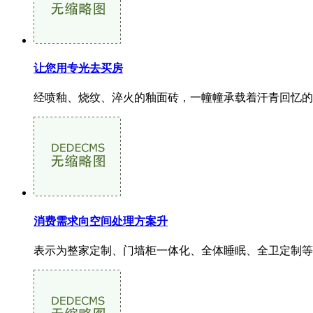
让您用专光去买房
经喷釉、烧纹、淬火的釉面砖，一幢幢承载着汗青回忆的
消费需求向空间处理方案升
表示为整家定制、门墙柜一体化、全体睡眠、全卫定制等