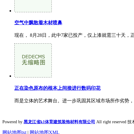
空气中飘散着木材喷鼻
现在， 8月28日，此中7家已投产，仅上漆就需三十天，
正在染色原布的根本上间接进行数码印花
而是立体的艺术舞台。进一步巩固其区域市场所作劣势，
Powered by
黑龙江省k1体育建筑装饰材料有限公司
All right reserve
网站地图txt
|
网站地图XML