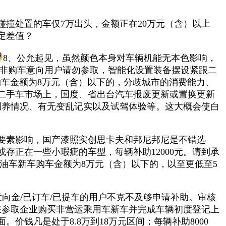
撞处置的车仅7万出头，金额正在20万元（含）以上
定差值？
8、公允起见，虽然颜色本身对车辆机能无本色影响，
员及非购车意向用户请勿参取，智能化设置装备摆设紧跟二
新车购车金额为8万元（含）以下的，分歧城市的消费能力、
二手车市场上，国度、省出台汽车报废更新或置换更新
调养情况、有无变乱记实以及试驾体验等。这大概会使白
要素影响，国产漆照实创思卡夫和邦尼邦尼是不错选
正在一些小瑕疵的车型，每辆补助12000元。请到承
燃油车新车购车金额为8万元（含）以下的，以至更低至5
向金/已订车/已提车的用户不克不及够申请补助。审核
在参取企业购买非营运乘用车新车并完成车辆初度登记上
钱凡是处于8.8万到18万元区间；每辆补助8000