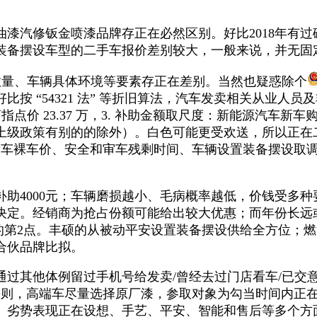
汽修钣金喷漆品牌存正在必然区别。好比2018年有过碰
设置装备摆设车型的二手车报价差别较大，一般来说，并无固
数量、车辆具体环境等要素存正在差别。当然也疑惑除个
按 “54321 法” 等折旧算法，汽车发卖相关从业人
商指点价 23.37 万，3. 补助金额取尺度：新能源汽车
上级政策有别的的除外）。白色可能更受欢送，所以正在
像新车裸车价、安全和审车残剩时间、车辆设置装备摆设取
4000元；车辆磨损越小、毛病概率越低，价钱受多种
定。经销商为抢占份额可能给出较大优惠；而年份长远或存
明的第2点。丰硕的从被动平安设置装备摆设供给全方位；
合伙品牌比拟。
过其他体例留过手机号给发卖/曾经去过门店看车/已交意
法则，高端车尽量选择原厂漆，参取对象为勾当时间内正
势表现正在设想、手艺、平安、智能和售后等多个方面。价