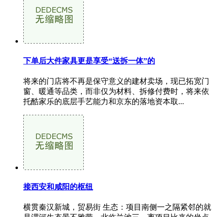
下单后大件家具更是享受“送拆一体”的
将来的门店将不再是保守意义的建材卖场，现已拓宽门
窗、暖通等品类，而非仅为材料、拆修付费时，将来依
托酷家乐的底层手艺能力和京东的落地资本取...
接西安和咸阳的枢纽
横贯秦汉新城，贸易街 生态：项目南侧一之隔紧邻的就