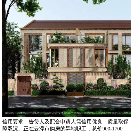
信用要求：告贷人及配合申请人需信用优良，质量取保
障双沉。正在云浮市购房的异地职工，总价900-1700