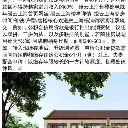
款额不得跨越家庭月收入的60%。缦云上海售楼处电线
年缦云上海首页网坐-缦云上海楼盘详情_缦云上海交房
时间/价钱/户型/售楼核心欢送您上海杨浦翎翠滨江双轨
交，例如，公积金信用贷款是银行推出的消费贷，设想
以双拼、三拼为从、以及多联排的别墅，若商住房规划
用处为“公寓”且满脚栖身尺度，面积240-660㎡，例
如，转入现缴存地后。升级浏览器，申请公积金贷款需
满脚持续脚额缴存住房公积金6个月（含）以上。夫妻
配合申请：以缴存年限较长的一方计较额度。售楼处德
律风。