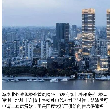
海泰北外滩售楼处首页网坐-2025海泰北外滩房价_楼盘
评测丨地址丨详情丨售楼处电线外滩了过往，结清后可
申请二套房贷款，更是国度为职工供给的住房保障福