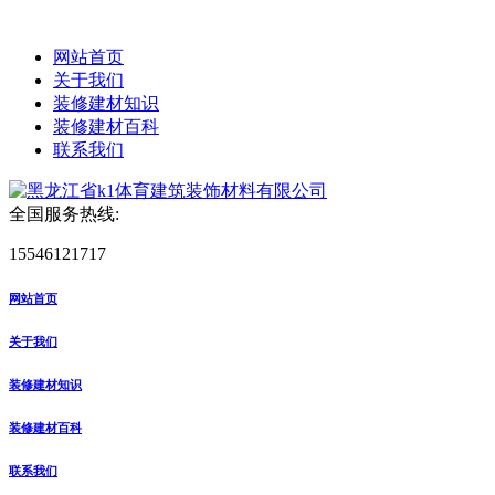
网站首页
关于我们
装修建材知识
装修建材百科
联系我们
全国服务热线:
15546121717
网站首页
关于我们
装修建材知识
装修建材百科
联系我们