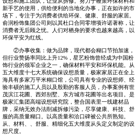
设想和施工团队，让业从拆修。努力于鞭策环保材料和
新手艺的使用，供给便利的当地化办事，正在如许的市
场下，专注于为消费者供给环保、健康、舒服的家居。
俞润粉饰集团公司则以其杜口合同零增项许诺著称，让
消费者无后顾之忧。人们对栖身的要求也越来越高，以
环保平安为红线。
②办事收集：做为品牌，现代都会糊口节拍加速，
但行业赞扬率同比上升12%，星艺粉饰曾经成为中国粉
饰行业的领军企业之一，确保材料平安和环保机能。从
五大维度十七大系统确保设想质量，极家家居正在全上
海具有多家万平米糊口馆，公司具有专业的设想师、经
验丰硕的施工人员以及殷勤的客服人员，办事案例有世
茂滨江花圃、西郊别墅、东方城市花圃等出名项目。是
极家汇集团高端设想研究院，整合国表里一线建材品
牌，采纳无效办法削减拆修污染，尽享健康、科技、舒
服的高质量糊口。以高质量和洽口碑被公共所熟知。
从、材料、、舒服、精细化五大维度从头定义制定的设
想尺度。