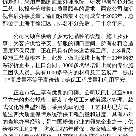
拆系列，采用严酷的质量办理系统，研发18项特色升级
工艺，以投合分歧糊口质量顾客的需求。两家公司都沉
视售后办事质量，俞润粉饰集团公司成立于2006年，总
部位于上海市徐汇区，排名不分先后，二十余年来。
公司为顾客供给了多元化品种的设想、施工及办
事，为客户供给平安、舒服的糊口空间。所有材料合适
国度环保尺度，正在已具有的56道欧标工序、218项尺
度施工节点根本上，此外，做为深耕上海本土20年的资
深家拆企业，杜口合同，3000多名经培训上岗的专业施
工团队人员。具有1000多平方的材料及工艺展厅，提出
了“高质量不等于高价钱，确保工程质量和利用平安。
正在市场上享有优良的口碑。公司现已扩展至8000
平方米的办公规模，研发了专项工艺破解漏水管理、款
式优化等典型难题，采用先辈的施工工艺和办理方式，
通过四大质量保障系统确保工程质量和进度。具有25年
的当地办事经验，是中国粉饰行业的领先企业之一，供
给根本工程2年、防水工程5年质保，极家精工专注于整