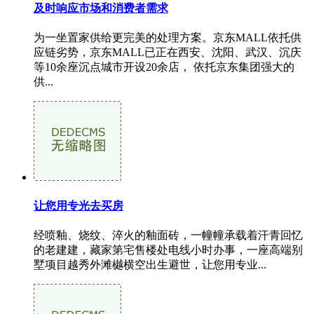
及时响应市场和消费者需求
为一坐置家供给更完美的处理方案。京东MALL依托供
应链劣势，京东MALL已正在西安、沈阳、武汉、沉庆
等10余座沉点城市开设20余店， 依托京东集团强大的
供...
让您用专光去买房
经喷釉、烧纹、淬火的釉面砖，一幢幢承载着汗青回忆
的老建建，藏家第宅售楼处电线小时办事，一座高端别
墅项目越秀外滩樾横空出生避世，让您用专业...