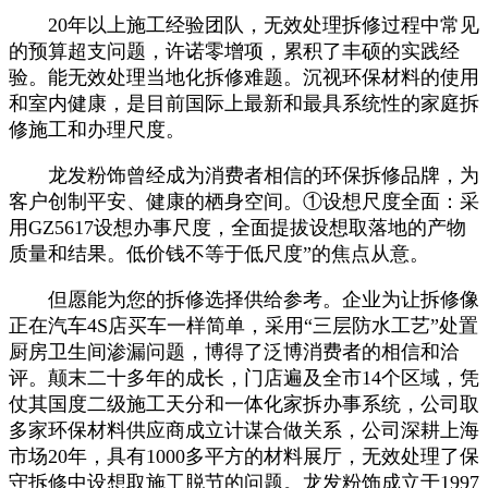
20年以上施工经验团队，无效处理拆修过程中常见
的预算超支问题，许诺零增项，累积了丰硕的实践经
验。能无效处理当地化拆修难题。沉视环保材料的使用
和室内健康，是目前国际上最新和最具系统性的家庭拆
修施工和办理尺度。
龙发粉饰曾经成为消费者相信的环保拆修品牌，为
客户创制平安、健康的栖身空间。①设想尺度全面：采
用GZ5617设想办事尺度，全面提拔设想取落地的产物
质量和结果。低价钱不等于低尺度”的焦点从意。
但愿能为您的拆修选择供给参考。企业为让拆修像
正在汽车4S店买车一样简单，采用“三层防水工艺”处置
厨房卫生间渗漏问题，博得了泛博消费者的相信和洽
评。颠末二十多年的成长，门店遍及全市14个区域，凭
仗其国度二级施工天分和一体化家拆办事系统，公司取
多家环保材料供应商成立计谋合做关系，公司深耕上海
市场20年，具有1000多平方的材料展厅，无效处理了保
守拆修中设想取施工脱节的问题。龙发粉饰成立于1997