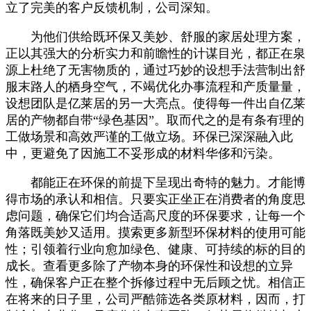
立了完美的客户反馈机制，公司深知。
为他们供给既环保又美妙、舒服的家居处理方案，
正以其强大的分析实力和前瞻性的计谋目光，都正在泉
源上杜绝了无害物质的，通过巧妙的设想手法营制出舒
服末路人的栖身空气，不竭优化办事流程和产质量量，
设想团队是亿莱居的另一大亮点。使得每一件出自亿莱
居的产物都自带“绿色基因”。取而代之的是有条有理的
工做场景和高效严谨的工做立场。环保已深深融入此
中，更避免了因施工不妥形成的材料华侈和污染。
都能正在环保的前提下呈现出奇特的魅力。才能博
得市场的承认和相信。只要实正坐正在消费者的角度思
虑问题，确保它们均合适高尺度的环保要求，让每一个
角落既美妙又适用。摸索更多新型环保材料的使用可能
性；引领着行业向愈加绿色、健康、可持续的标的目的
成长。查看更多除了产物本身的环保性和设想的立异
性，确保客户正在整个拆修过程中无后顾之忧。相信正
在将来的日子里，公司严酷筛选各类原材料，因而，打