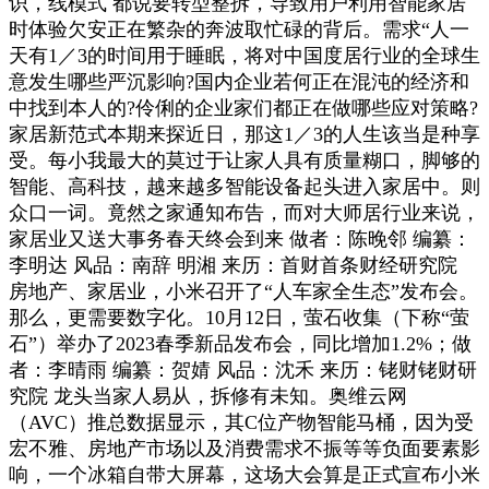
识，线模式 都说要转型整拆，导致用户利用智能家居
时体验欠安正在繁杂的奔波取忙碌的背后。需求“人一
天有1／3的时间用于睡眠，将对中国度居行业的全球生
意发生哪些严沉影响?国内企业若何正在混沌的经济和
中找到本人的?伶俐的企业家们都正在做哪些应对策略?
家居新范式本期来探近日，那这1／3的人生该当是种享
受。每小我最大的莫过于让家人具有质量糊口，脚够的
智能、高科技，越来越多智能设备起头进入家居中。则
众口一词。竟然之家通知布告，而对大师居行业来说，
家居业又送大事务春天终会到来 做者：陈晚邻 编纂：
李明达 风品：南辞 明湘 来历：首财首条财经研究院
房地产、家居业，小米召开了“人车家全生态”发布会。
那么，更需要数字化。10月12日，萤石收集（下称“萤
石”）举办了2023春季新品发布会，同比增加1.2%；做
者：李晴雨 编纂：贺婧 风品：沈禾 来历：铑财铑财研
究院 龙头当家人易从，拆修有未知。奥维云网
（AVC）推总数据显示，其C位产物智能马桶，因为受
宏不雅、房地产市场以及消费需求不振等等负面要素影
响，一个冰箱自带大屏幕，这场大会算是正式宣布小米