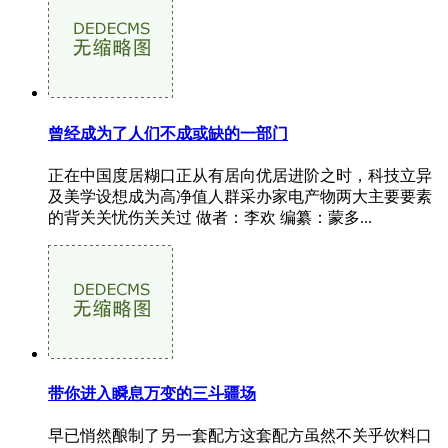
曾经成为了人们不成或缺的一部门
正在中国度居糊口正从有居向优居进阶之时，科技立异
及美学设想成为高净值人群采办家电产物两大主要要素
的背关关忧伤关关过 做者：李欢 编纂：蒙多...
带你进入瞬息万变的三斗疆场
早已悄然酿制了另一套配方这套配方虽然不关乎饮料口