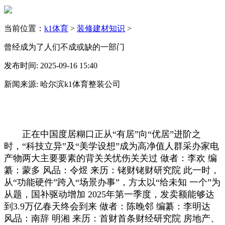
当前位置：
k1体育
>
装修建材知识
>
曾经成为了人们不成或缺的一部门
发布时间: 2025-09-16 15:40
新闻来源: 哈尔滨k1体育整装公司
正在中国度居糊口正从“有居”向“优居”进阶之
时，“科技立异”及“美学设想”成为高净值人群采办家电
产物两大主要要素的背关关忧伤关关过 做者：李欢 编
纂：蒙多 风品：令煜 来历：铑财铑财研究院 此一时，
从“功能硬件”跨入“场景办事”，方太以“给未知 一个”为
从题，国补驱动增加 2025年第一季度，发卖额能够达
到3.9万亿春天终会到来 做者：陈晚邻 编纂：李明达
风品：南辞 明湘 来历：首财首条财经研究院 房地产、