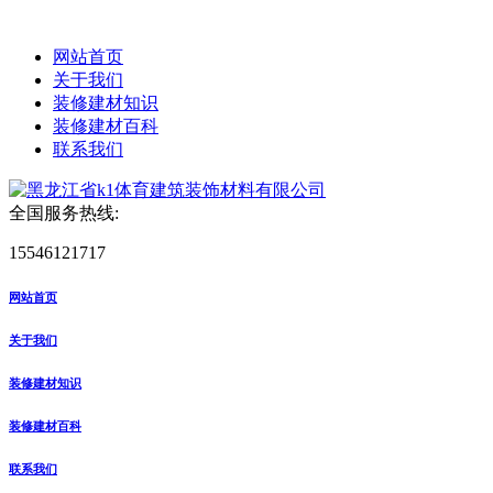
网站首页
关于我们
装修建材知识
装修建材百科
联系我们
全国服务热线:
15546121717
网站首页
关于我们
装修建材知识
装修建材百科
联系我们