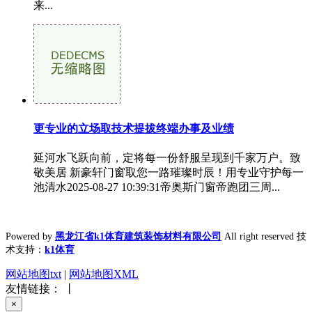
来...
更专业的立场取技术提拔终端办事及业绩
延河水飞跃向前，定将每一份舒服呈现到千家万户。致
敬美居 新豪轩门窗取您一路璀璨时辰！用专业守护每一
池清水2025-08-27 10:39:31帝奥斯门窗帝跑团三周...
Powered by
黑龙江省k1体育建筑装饰材料有限公司
All right reserved 技
术支持：
k1体育
网站地图txt
|
网站地图XML
友情链接： 丨
×