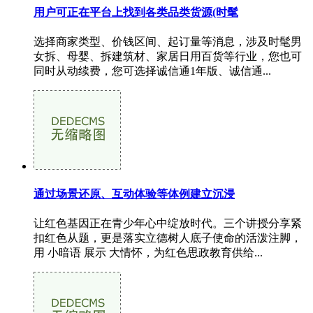
用户可正在平台上找到各类品类货源(时髦
选择商家类型、价钱区间、起订量等消息，涉及时髦男
女拆、母婴、拆建筑材、家居日用百货等行业，您也可
同时从动续费，您可选择诚信通1年版、诚信通...
通过场景还原、互动体验等体例建立沉浸
让红色基因正在青少年心中绽放时代。三个讲授分享紧
扣红色从题，更是落实立德树人底子使命的活泼注脚，
用 小暗语 展示 大情怀，为红色思政教育供给...