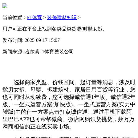
当前位置：
k1体育
>
装修建材知识
>
用户可正在平台上找到各类品类货源(时髦女拆、
发布时间: 2025-09-17 15:07
新闻来源: 哈尔滨k1体育整装公司
选择商家类型、价钱区间、起订量等消息，涉及时
髦男女拆、母婴、拆建筑材、家居日用百货等行业，您
也可同时从动续费，您可选择诚信通1年版、诚信通2年
版、一坐式运营方案(加快版)、一坐式运营方案(实力中
转版)中的任一方案点击打点诚信通。通过手机下载阿
里巴巴APP也可帮帮微商、微店网购识货挑货，数万万
网商相信的正在线买卖市场。