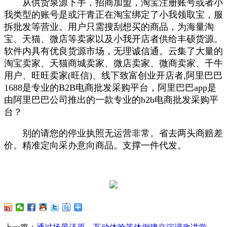
从供货泉源下手，招商加盟，淘宝注册账号或者小
我类型的账号是或汗青正在淘宝绑定了小我领取宝，服
拆批发等营业。用户只需搜刮想买的商品，为海量淘
宝、天猫、微店等卖家以及小我开店者供给丰硕货源。
软件内具有优良货源市场，无理诚信通。云集了大量的
淘宝卖家、天猫商城卖家、微店卖家、微商卖家、千牛
用户、旺旺卖家(旺信)、线下致富创业开店者,阿里巴巴
1688是专业的B2B电商批发采购平台，阿里巴巴app是
由阿里巴巴公司推出的一款专业的b2b电商批发采购平
台？
别的请您的停业执照无运营非常。省去两头商赔差
价。精准定向采办意向商品。支撑一件代发。