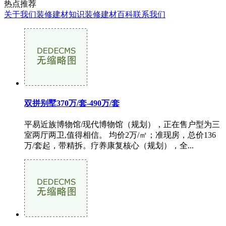
热点推荐
关于我们
装修建材知识
装修建材百科
联系我们
双拼别墅370万/套-490万/套
平易近族博物馆/现代博物馆（规划），正在售户型为三
室两厅两卫,值得相信。 均价2万/㎡；准现房，总价136
万/套起，带精拆。疗养康复核心（规划），全...