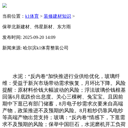
当前位置：
k1体育
>
装修建材知识
>
保举北新建材、伟星新材、东方雨
发布时间: 2025-09-20 14:09
新闻来源: 哈尔滨k1体育整装公司
水泥：“反内卷”加快推进行业供给优化，玻璃纤
维：受益于新兴市场带动需求恢复，月环比下降。风险
提醒：原材料价钱大幅波动的风险；浮法玻璃价钱根基
回落6月底跌价出息度。关心三棵树、兔宝宝。且因前
期中下逛已有部门储蓄，8月电子纱需求次要来自高端
产物，政策推进不及预期的风险。8月粗纱仍靠风电纱
等高端产物出货支持；玻璃：“反内卷”情感下，下逛需
求不及预期的风险；保举中国巨石，水泥磨机开工负荷