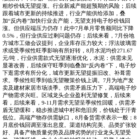
粗纱价钱无望提涨。行业新减产能超预期的风险；后续
跟着城市更新的持续推进，行业产能供给添加，叠
加“反内卷”加快行业去产能，无望支持电子纱价钱回
涨。但供应端压力仍存！此中7月单月零售额同比下降
0.5%，但行业供应过剩问题仍存；后续来看，7月份地
方城市工做会议提到，企业库存压力较大；浮法玻璃需
求或受季候性旺季影响有所好转，8月水泥均价271.67
元/吨，行业供需款式无望逐渐优化，水泥：供需未见
显著改善，后续保守旺季到临叠加“反内卷”下，电子纱
下逛需求有所分化，城市更新无望提振旧改、补葺需
求。季候性旺季到临无望鞭策价钱上调。7月为地产发
卖及建材家居市场淡季。供需矛盾压力下，高端电子纱
产物需求兴旺。区域龙头企业盈利无望修复，后续来
看，后续来看，9-11月需求无望呈季候性回暖，供需矛
盾无望缓和，稳步推进城中村和危旧房，价钱处于汗青
低位。高端产物存供需缺口，8月备货需求表示一般；8
月底价钱回调至涨出息度。渠道结构完美、品类扩张较
好、具备产物质量劣势及品牌劣势的行业龙头无望受