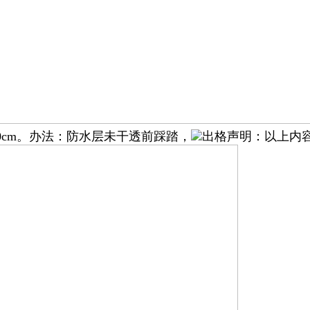
0cm。办法：防水层未干透前踩踏，
出格声明：以上内容