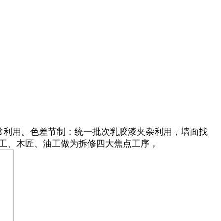
常利用。色差节制：统一批次乳胶漆夹杂利用，墙面找
瓦工、木匠、油工做为拆修四大焦点工序，