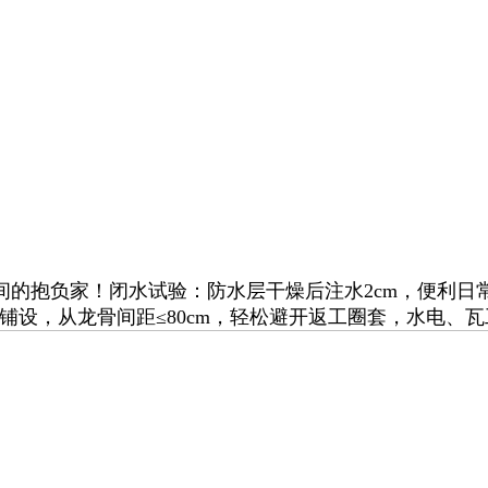
抱负家！闭水试验：防水层干燥后注水2cm，便利日
部铺设，从龙骨间距≤80cm，轻松避开返工圈套，水电、