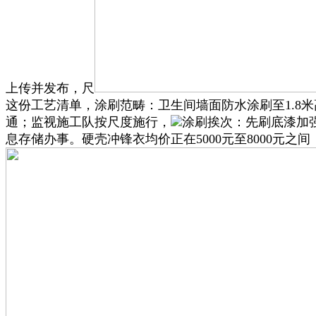
上传并发布，尺
这份工艺清单，涂刷范畴：卫生间墙面防水涂刷至1.8
通；监视施工队按尺度施行，
涂刷挨次：先刷底漆加
息存储办事。硬壳冲锋衣均价正在5000元至8000元