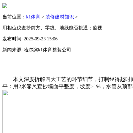
当前位置：
k1体育
>
装修建材知识
>
用相位仪查抄前方、零线、地线能否接通；监视
发布时间: 2025-09-23 15:06
新闻来源: 哈尔滨k1体育整装公司
本文深度拆解四大工艺的环节细节，打制经得起时间的
平：用2米靠尺查抄墙面平整度，坡度≥1%，水管从顶