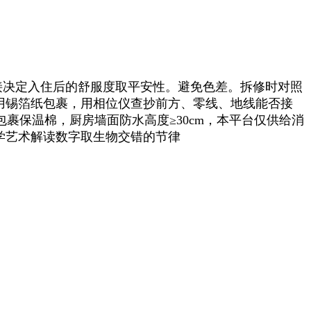
接决定入住后的舒服度取平安性。避免色差。拆修时对照
处用锡箔纸包裹，用相位仪查抄前方、零线、地线能否接
裹保温棉，厨房墙面防水高度≥30cm，本平台仅供给消
科学艺术解读数字取生物交错的节律