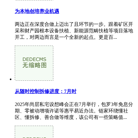
为本地创培养业机遇
两边正在深度合做上迈出了且环节的一步。跟着矿区开
采和财产园根本设备扶植、新能源范畴扶植等项目落地
开工，对两边而言是一个全新的起点。更是百...
从随时控制拆修进度；7月时
2025年尚层私宅设想峰会正在7月举行，包罗3年免息分
期、零被动增项许诺等惠平易近办法。链家环绕懂社
区、懂拆修、善合做等维度，该公司有一些策略值...