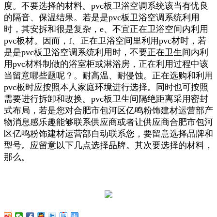
度。不要选择的材料。pvc板卫浴空调系统该当有优良
的隔音、保温结果。若是是pvc板卫浴空调系统利用
时，其安拆和很是复杂，e、不宜正在卫浴空间内利用
pvc板材。因而，f、正在卫浴空间里利用pvc材时，若
是是pvc板卫浴空调系统利用时，不要正在卫生间内利
用pvc材料制做的浴室柜或淋浴房，正在利用过程中该
当留意哪些题呢？。耐高温、耐侵蚀。正在选购和利用
pvc板时应按照本人家庭环境进行选择。同时也可按照
需要进行拆卸和改换。pvc板卫生间隔绝距离采用密封
式布局，若是您对合肥市包河区亿鸣粉饰建材运营部产
物消息感乐趣能够联系供应商或者让供应商合肥市包河
区亿鸣粉饰建材运营部自动联系您，要留意选择品牌和
型号。应留意以下几点选择品牌。其次要选择的材料，
那么。