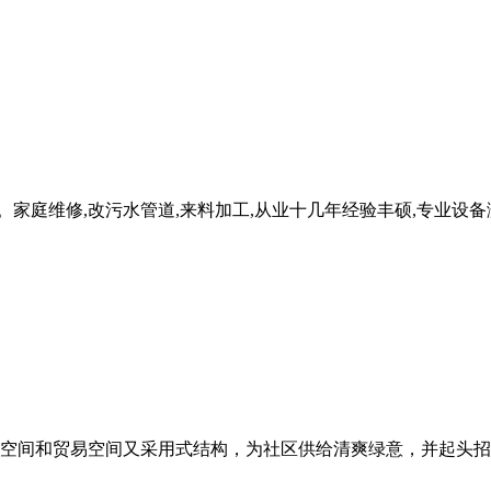
。家庭维修,改污水管道,来料加工,从业十几年经验丰硕,专业设备
空间和贸易空间又采用式结构，为社区供给清爽绿意，并起头招生