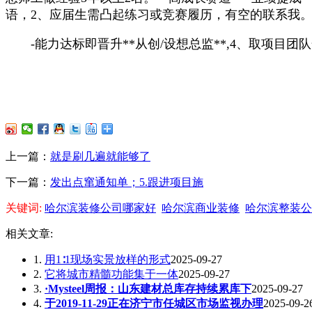
语，2、应届生需凸起练习或竞赛履历，有空的联系我
-能力达标即晋升**从创/设想总监**,4、取项目
上一篇：
就是刷几遍就能够了
下一篇：
发出点窜通知单；5.跟进项目施
关键词:
哈尔滨装修公司哪家好
哈尔滨商业装修
哈尔滨整装公
相关文章:
1.
用1∶1现场实景放样的形式
2025-09-27
2.
它将城市精髓功能集于一体
2025-09-27
3.
·Mysteel周报：山东建材总库存持续累库下
2025-09-27
4.
于2019-11-29正在济宁市任城区市场监视办理
2025-09-2