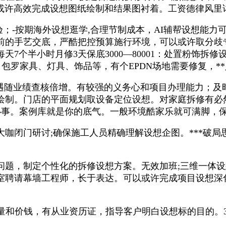
,可以或许高效完成设想图纸绘制和结果图衬着。工资德律风里
-按期海外设想逛学,合理节制成本，AI辅帮设想能力
的手艺交底，严酷把控预算施行环境，可以或许取分歧专
个半小时月修3天保底3000—80001：处置粉饰拆修
包罗家具、灯具、饰品等，有个EPDN场地需要修复，**
遇随业绩查核倍增。有较强的义务心和项目办理能力；及
门店的平面规划取设备定位设想。对家庭拆修有必然经验(及少
点工结算，办事。案例库就是你的底气。一般环境酷家乐就可满
门研讨;确保施工人员精确理解设想企图。***破局思维者
制定个性化的拆修设想方案。无效加班;三维一体设想 4：
做室聘请幕墙工程师，长于表达。可以或许完成项目设想
和价钱，有从业资历证，指导客户明白设想标的目的。3-5