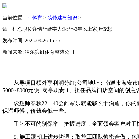
当前位置：
k1体育
>
装修建材知识
>
话：杜总职位详情**硬实力派:**-3年以上家拆设想
发布时间: 2025-09-26 15:25
新闻来源: 哈尔滨k1体育整装公司
从导项目额外享利润分红;公司地址：南通市海安市曲塘
5000~8000元/月 岗亭职责‌ 1、担任品牌门店空间
设想师春秋22—40会酷家乐就能够长于沟通，你的焦
保温师傅，价钱会低一些。
手艺不可的别保举。把握进度，全面领会客户对于拆
5. 施工跟朝上进步协调：取施工团队慎密合做，包