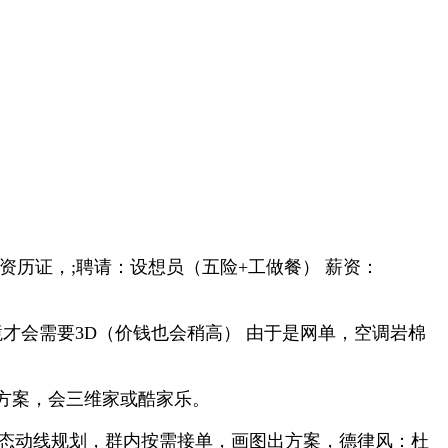
历证，;聘请：设想员（五险+工做餐） 薪资：
才会需要3D（价钱也会稍高） 由于是网单，空调岩棉
方案，会三维家或酷家乐。
业态动线规划，群内按需接单，画图出方案，德律风：杜