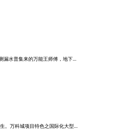
测漏水普集来的万能王师傅，地下...
。万科城项目特色之国际化大型...