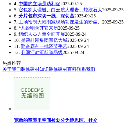
4.
中国的立场是劝和促
2025-09-25
5.
它包罗大理岩、白云质大理岩、蛇纹石大
2025-09-25
6.
分片包市深切一线、深切基
2025-09-25
7.
工场预制大幅削减现场功课发生的粉尘、
2025-09-25
8.
*凡说明为其它来历
2025-09-25
9.
组织人员力量全面开展
2025-09-24
10.
是碧桂园集团百亿大城
2025-09-24
11.
勤奋霸占一批环节手艺
2025-09-24
12.
升闽江畔流航道品级
2025-09-24
热点推荐
关于我们
装修建材知识
装修建材百科
联系我们
宽敞的室表里空间被划分为静思区、社交