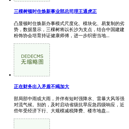
三棵树顿时住焕新事业部总司理王通虎正
凸显顿时住焕新办事模式尺度化、模块化、易复制的劣
势，数据显示，三棵树将以长沙为支点，结合中国建建
粉饰协会培育持证健康师傅，进一步织密当地...
正在财务出入矛盾不竭加大
部局部中雨或大雨，并伴有短时强降水、雷暴大风等强
对流气候。别的，及时启动省级抗旱应急四级响应，近
些年受经济下行、大规模减税降费、楼市地盘...