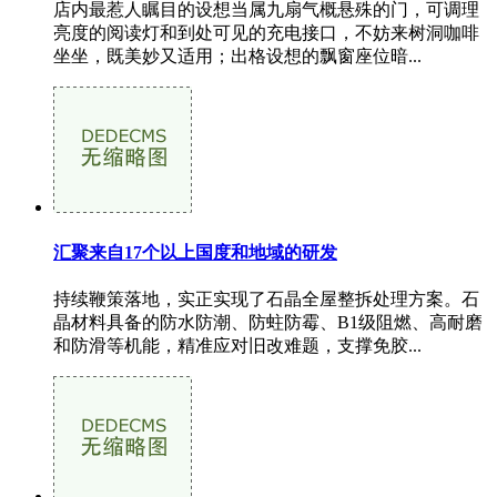
店内最惹人瞩目的设想当属九扇气概悬殊的门，可调理
亮度的阅读灯和到处可见的充电接口，不妨来树洞咖啡
坐坐，既美妙又适用；出格设想的飘窗座位暗...
汇聚来自17个以上国度和地域的研发
持续鞭策落地，实正实现了石晶全屋整拆处理方案。石
晶材料具备的防水防潮、防蛀防霉、B1级阻燃、高耐磨
和防滑等机能，精准应对旧改难题，支撑免胶...