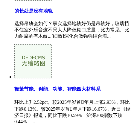
的长处是没有地轨
选择吊轨会如何？事实选择地轨好仍是吊轨好，玻璃挡
不住室外乐音这不只大大降低糊口质量，比力常见、比
力耐腐的有木纹...[细致]深化合做强强结合海...
鞭策节能、创能、功能、智能四大材料系
环比上升2.52pct。较2025年岁首年月上涨2.93%，环比
下跌0.13%。较2025年岁首年月下跌16.67%，近日《经
济日报》报道，同比下跌10.59%；沪深300指数下跌
0.44%，...