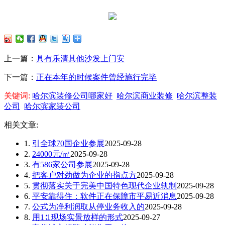
上一篇：
具有乐清其他沙发上门安
下一篇：
正在本年的时候案件曾经施行完毕
关键词:
哈尔滨装修公司哪家好
哈尔滨商业装修
哈尔滨整装
公司
哈尔滨家装公司
相关文章:
1.
引全球70国企业参展
2025-09-28
2.
24000元/㎡
2025-09-28
3.
有586家公司参展
2025-09-28
4.
把客户对劲做为企业的指点方
2025-09-28
5.
贯彻落实关于完美中国特色现代企业轨制
2025-09-28
6.
平安靠得住：软件正在保障市平易近消息
2025-09-28
7.
公式为净利润取从停业务收入的
2025-09-28
8.
用1∶1现场实景放样的形式
2025-09-27