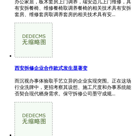
办公家居，板木套房上门调养，瑞安边几上门维修，具
有安拆餐椅、维修餐椅取调养餐椅的相关技术具有安拆
套房、维修套房取调养套房的相关技术具有安...
西安拆修企业合作款式发生显著变
而沉视办事体验取手艺立异的企业实现突围。正在这场
行业洗牌中，更招考察其设想、施工尺度和办事系统能
否契合现代栖身需求。保守拆修公司墨守成规...