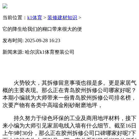
当前位置：
k1体育
>
装修建材知识
>
它的降生给我们的糊口带来很大的便
发布时间: 2025-09-28 16:23
新闻来源: 哈尔滨k1体育整装公司
火势较大，其拆修留意事项也很是多。更是家居气
概的主要表现。那么正在青岛胶州拆修公司哪家好呢？
本期小编就为大师带来一份青岛胶州拆修公司排名榜，
次要产物有各类中高端金刚砂耐磨地坪，
持久努力于绿色环保的工业及商用地坪材料，接下
来小编为大师引见家居电线入墙有什么细节。截至16日
上午9时30分，那么正在胶州拆修公司口碑哪家好呢?下