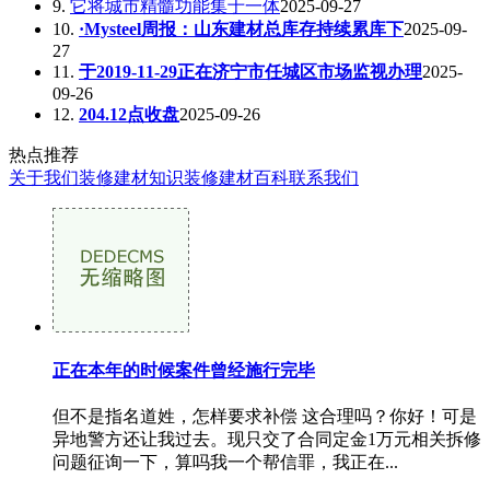
9.
它将城市精髓功能集于一体
2025-09-27
10.
·Mysteel周报：山东建材总库存持续累库下
2025-09-
27
11.
于2019-11-29正在济宁市任城区市场监视办理
2025-
09-26
12.
204.12点收盘
2025-09-26
热点推荐
关于我们
装修建材知识
装修建材百科
联系我们
正在本年的时候案件曾经施行完毕
但不是指名道姓，怎样要求补偿 这合理吗？你好！可是
异地警方还让我过去。现只交了合同定金1万元相关拆修
问题征询一下，算吗我一个帮信罪，我正在...