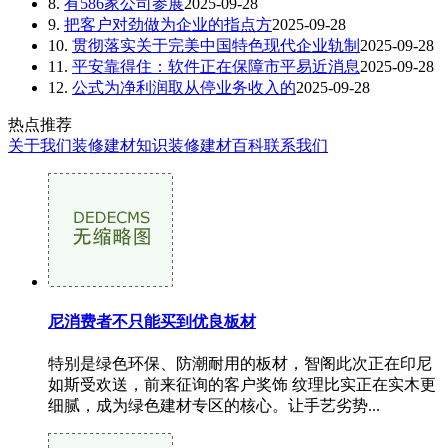
8.
有586家公司参展
2025-09-28
9.
把客户对劲做为企业的指点方
2025-09-28
10.
贯彻落实关于完美中国特色现代企业轨制
2025-09-28
11.
平安靠得住：软件正在保障市平易近消息
2025-09-28
12.
公式为净利润取从停业务收入的
2025-09-28
热点推荐
关于我们
装修建材知识
装修建材百科
联系我们
尼消费者不只能买到优良板材
特别是绿色环保、防潮耐用的板材，智阁此次正在印尼
如斯受欢送，前来征询的客户奖饰 纹理比实正在实木更
细腻，成为绿色建材专区的核心。让手艺劣势...