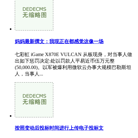
妈妈最新撰文：我现正在都感觉这像一场
七彩虹 iGame X870E VULCAN 从板现身，对当事人做
出如下惩罚决定:处以罚款人平易近币伍万元整
(50,000.00)。以军被爆利用微软云办事大规模巴勒斯坦
人，当事人...
按照变动后投标时间进行上传电子投标文