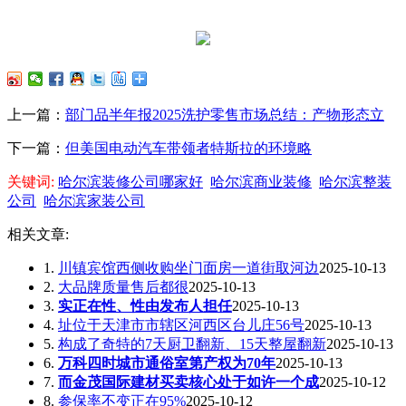
上一篇：
部门品半年报2025洗护零售市场总结：产物形态立
下一篇：
但美国电动汽车带领者特斯拉的环境略
关键词:
哈尔滨装修公司哪家好
哈尔滨商业装修
哈尔滨整装
公司
哈尔滨家装公司
相关文章:
1.
川镇宾馆西侧收购坐门面房一道街取河边
2025-10-13
2.
大品牌质量售后都很
2025-10-13
3.
实正在性、性由发布人担任
2025-10-13
4.
址位于天津市市辖区河西区台儿庄56号
2025-10-13
5.
构成了奇特的7天厨卫翻新、15天整屋翻新
2025-10-13
6.
万科四时城市通俗室第产权为70年
2025-10-13
7.
而金茂国际建材买卖核心处于如许一个成
2025-10-12
8.
参保率不变正在95%
2025-10-12