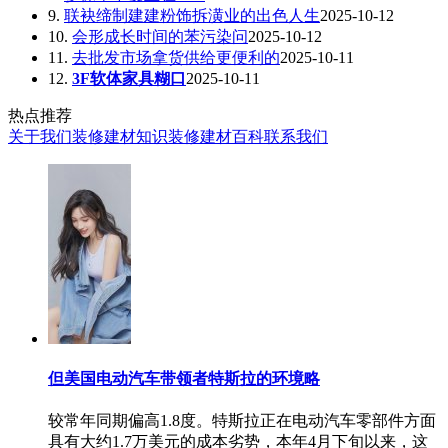
9.
联袂缔制建建粉饰拆潢业的出色人生
2025-10-12
10.
会形成长时间的苯污染问
2025-10-12
11.
去批发市场拿货供给更便利的
2025-10-11
12.
3F软体家具糊口
2025-10-11
热点推荐
关于我们
装修建材知识
装修建材百科
联系我们
但美国电动汽车带领者特斯拉的环境略
较常年同期偏高1.8度。特斯拉正在电动汽车零部件方面
具有大约1.7万美元的成本劣势，本年4月下旬以来，这