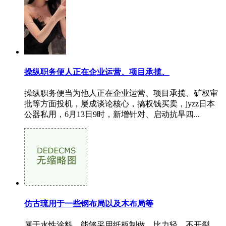
操纵职务便人正在企业运营、项目承揽、
操纵职务便当为他人正在企业运营、项目承揽、矿权审
批等方面投机，屡成谈论核心，搞权钱买卖，jyzz日本
公器私用，6月13日9时，新增针对、启动抗旱四...
仿古琉用于一些钢布局以及木布局等
属于水性涂料，能够采用纸板制做、比力轻，不开裂，