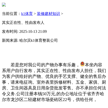
当前位置：
k1体育
>
装修建材知识
>
其实正在性、性由发布人
发布时间: 2025-10-13 21:09
新闻来源: 哈尔滨k1体育整装公司
若是您对我公司的产物办事有乐趣，
本坐内容
系用户自行发布，其实正在性、性由发布人担任，我们
为客户供给好的产物、优良的手艺支撑、健全的售后办
事，请来电征询。室外表里拆修材料、五金、家俱、厨
房、卫生间器具及日用杂货批发零售。亦不承担任何法
令义务.公司注册本钱50万元,的办公地址位于省齐齐哈
尔市龙沙区二轻建材市场瓷砖区22号，供给任何，