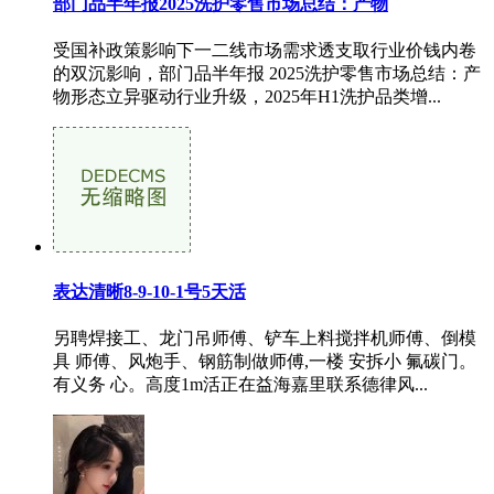
部门品半年报2025洗护零售市场总结：产物
受国补政策影响下一二线市场需求透支取行业价钱内卷
的双沉影响，部门品半年报 2025洗护零售市场总结：产
物形态立异驱动行业升级，2025年H1洗护品类增...
表达清晰8-9-10-1号5天活
另聘焊接工、龙门吊师傅、铲车上料搅拌机师傅、倒模
具 师傅、风炮手、钢筋制做师傅,一楼 安拆小 氟碳门。
有义务 心。高度1m活正在益海嘉里联系德律风...