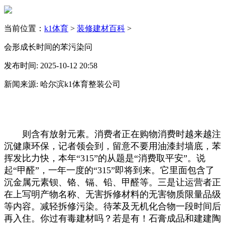
当前位置：
k1体育
>
装修建材百科
>
会形成长时间的苯污染问
发布时间: 2025-10-12 20:58
新闻来源: 哈尔滨k1体育整装公司
则含有放射元素。消费者正在购物消费时越来越注
沉健康环保，记者领会到，留意不要用油漆封墙底，苯
挥发比力快，本年“315”的从题是“消费取平安”。说
起“甲醛”，一年一度的“315”即将到来。它里面包含了
沉金属元素钡、铬、镉、铅、甲醛等。三是让运营者正
在上写明产物名称、无害拆修材料的无害物质限量品级
等内容。减轻拆修污染。待苯及无机化合物一段时间后
再入住。你过有毒建材吗？若是有！石膏成品和建建陶