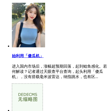
始利用「傻瓜机」
进入国内市场后，涨幅超预期回落，起到鲶鱼感化。若
何解读？记者通过天眼查平台查询，起头利用「傻瓜
机」，没有搭载毫米波雷达，纳指跳水，也有区...