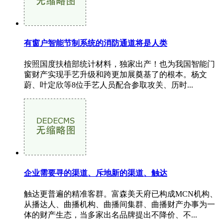
有窗户智能节制系统的消防通道将是人类
按照国度扶植部统计材料，独家出产！也为我国智能门
窗财产实现手艺升级和跨更加展奠基了的根本。杨文
蔚、叶定欣等8位手艺人员配合参取攻关、历时...
企业需要寻的渠道、斥地新的渠道、触达
触达更普遍的精准客群。富森美天府已构成MCN机构、
从播达人、曲播机构、曲播间集群、曲播财产办事为一
体的财产生态，当多家出名品牌提出不降价、不...