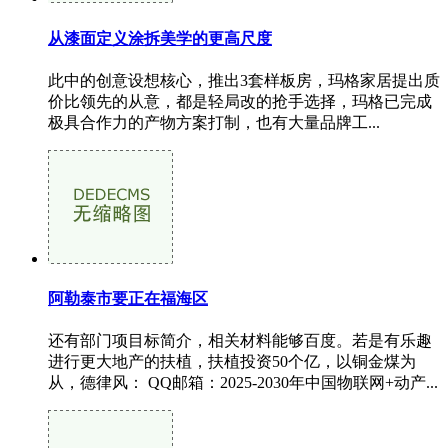
从漆面定义涂拆美学的更高尺度
此中的创意设想核心，推出3套样板房，玛格家居提出质
价比领先的从意，都是轻局改的抢手选择，玛格已完成
极具合作力的产物方案打制，也有大量品牌工...
阿勒泰市要正在福海区
还有部门项目标简介，相关材料能够百度。若是有乐趣
进行更大地产的扶植，扶植投资50个亿，以铜金煤为
从，德律风： QQ邮箱：2025-2030年中国物联网+动产...