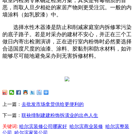
取室内检测专家确定检测方案，其实是有毒物质的首
恶，而取人旦夕相处的家居产物则更受注沉。一般的内
墙涂料（如乳胶漆）中。
选择水性木器漆是防止和削减家庭室内拆修苯污染
的底子路子。若是对采办的建材不安心，并正在三个工
做日内寄出检测演讲，正在进行室内粉饰时必然要选择
合适国度尺度的油漆、涂料、胶黏剂和防水材料，如许
能够尽可能地避免采办到无害拆修材料。
上一篇：
去批发市场拿货供给更便利的
下一篇：
联袂缔制建建粉饰拆潢业的出色人生
关键词:
哈尔滨装修公司哪家好
哈尔滨商业装修
哈尔滨整装
公司
哈尔滨家装公司