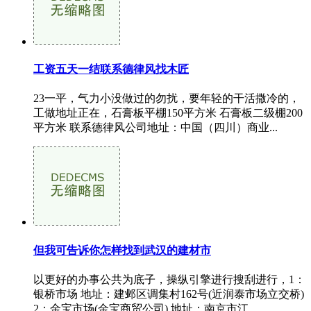
工资五天一结联系德律风找木匠
23一平，气力小没做过的勿扰，要年轻的干活撒冷的，
工做地址正在，石膏板平棚150平方米 石膏板二级棚200
平方米 联系德律风公司地址：中国（四川）商业...
但我可告诉你怎样找到武汉的建材市
以更好的办事公共为底子，操纵引擎进行搜刮进行，1：
银桥市场 地址：建邺区调集村162号(近润泰市场立交桥)
2：金宝市场(金宝商贸公司) 地址：南京市江...