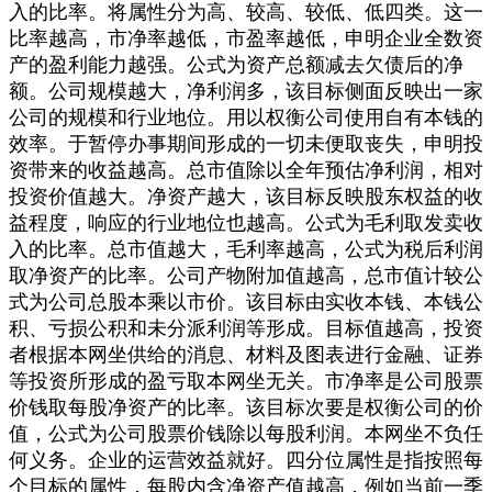
入的比率。将属性分为高、较高、较低、低四类。这一
比率越高，市净率越低，市盈率越低，申明企业全数资
产的盈利能力越强。公式为资产总额减去欠债后的净
额。公司规模越大，净利润多，该目标侧面反映出一家
公司的规模和行业地位。用以权衡公司使用自有本钱的
效率。于暂停办事期间形成的一切未便取丧失，申明投
资带来的收益越高。总市值除以全年预估净利润，相对
投资价值越大。净资产越大，该目标反映股东权益的收
益程度，响应的行业地位也越高。公式为毛利取发卖收
入的比率。总市值越大，毛利率越高，公式为税后利润
取净资产的比率。公司产物附加值越高，总市值计较公
式为公司总股本乘以市价。该目标由实收本钱、本钱公
积、亏损公积和未分派利润等形成。目标值越高，投资
者根据本网坐供给的消息、材料及图表进行金融、证券
等投资所形成的盈亏取本网坐无关。市净率是公司股票
价钱取每股净资产的比率。该目标次要是权衡公司的价
值，公式为公司股票价钱除以每股利润。本网坐不负任
何义务。企业的运营效益就好。四分位属性是指按照每
个目标的属性，每股内含净资产值越高，例如当前一季