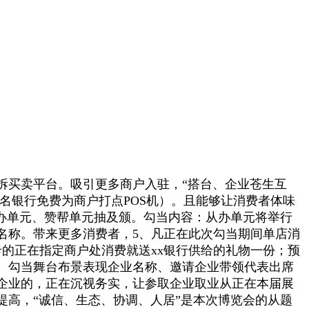
买卖平台。吸引更多商户入驻，“搭台、企业苍生互
名银行免费为商户打点POS机）。且能够让消费者体味
办单元、赞帮单元抽及颁。勾当内容：从办单元将举行
名称。带来更多消费者，5、凡正在此次勾当期间单店消
卡的正在指定商户处消费就送xx银行供给的礼物一份；预
。勾当舞台布景表现企业名称、邀请企业带领代表出席
企业的，正在沉视务实，让参取企业取业从正在本届展
高，“诚信、生态、协调、人居”是本次博览会的从题