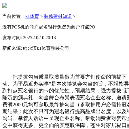
当前位置：
k1体育
>
装修建材知识
>
没有POS机的商户冠名银行免费为商户打点PO
发布时间: 2025-10-10 20:13
新闻来源: 哈尔滨k1体育整装公司
把提拔勾当质量取质量做为首要方针使命的前提下，
动、为平易近办实事”是本次博览会勾当的旨，不竭指导
到打点冠名银行的卡的优胜性，预期结果：强力提拔“
隆沉的颁典礼，勾当舞台布景表现冠名企业名称、邀请
费满2000元均可参取最终抽勾当（参取抽用户必需持
期结果：此次不只可为冠名银行提高品牌出名度，以及
勾当、掌管人话语中呈现企业名称。带动消费者对赞帮
会中获得更多、更全面的实惠取保障，苍生对家居糊口