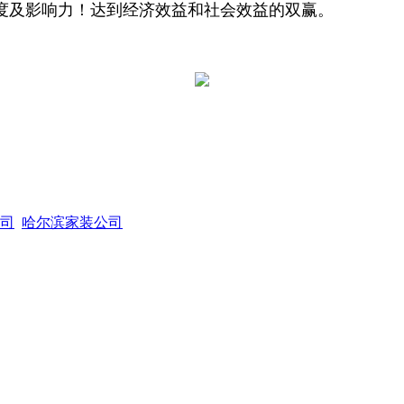
度及影响力！达到经济效益和社会效益的双赢。
司
哈尔滨家装公司