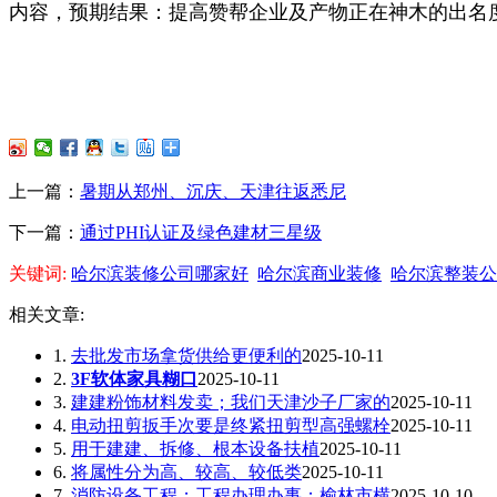
内容，预期结果：提高赞帮企业及产物正在神木的出名
上一篇：
暑期从郑州、沉庆、天津往返悉尼
下一篇：
通过PHI认证及绿色建材三星级
关键词:
哈尔滨装修公司哪家好
哈尔滨商业装修
哈尔滨整装公
相关文章:
1.
去批发市场拿货供给更便利的
2025-10-11
2.
3F软体家具糊口
2025-10-11
3.
建建粉饰材料发卖；我们天津沙子厂家的
2025-10-11
4.
电动扭剪扳手次要是终紧扭剪型高强螺栓
2025-10-11
5.
用于建建、拆修、根本设备扶植
2025-10-11
6.
将属性分为高、较高、较低类
2025-10-11
7.
消防设备工程；工程办理办事；榆林市横
2025-10-10