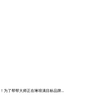
！为了帮帮大师正在琳琅满目标品牌...