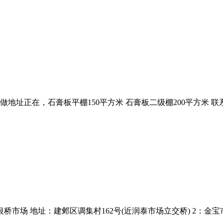
地址正在，石膏板平棚150平方米 石膏板二级棚200平方米 联
场 地址：建邺区调集村162号(近润泰市场立交桥) 2：金宝市场