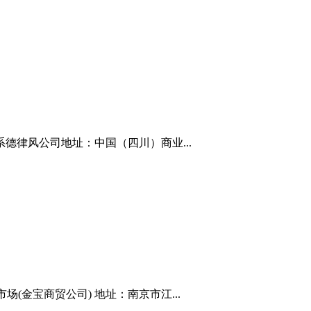
系德律风公司地址：中国（四川）商业...
(金宝商贸公司) 地址：南京市江...