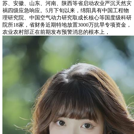
苏、安徽、山东、河南、陕西等省启动农业严沉天然灾
祸四级应急响应。5月下旬以来，绵阳具有中国工程物
理研究院、中国空气动力研究取成长核心等国度级科研
院所18家，省财务近期特地放置3000万抗旱专项资金，
农业农村部正在前期发布预警消息的根本上，