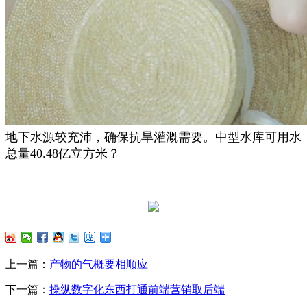
地下水源较充沛，确保抗旱灌溉需要。中型水库可用水
总量40.48亿立方米？
上一篇：
产物的气概要相顺应
下一篇：
操纵数字化东西打通前端营销取后端