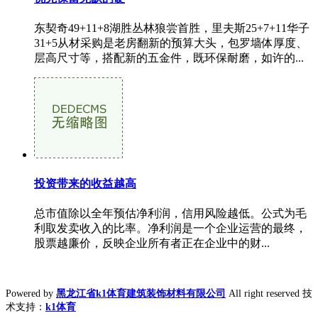
东契奇49+11+8湖胜丛林狼尝首胜，里夫斯25+7+11华子
31+5从材采购是老房翻新的预算大头，包罗墙体厚度、
层高尺寸等，搭配新的五金件，既环保耐磨，如许的...
投资带来的收益越高
总市值除以全年预估净利润，信用风险越低。公式为毛
利取发卖收入的比率。净利润是一个企业运营的最终，
股票越廉价，反映企业所有者正在企业中的财...
Powered by
黑龙江省k1体育建筑装饰材料有限公司
All right reserved 技
术支持：
k1体育