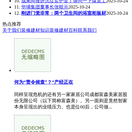
10.
成果间接进沉症监护室了请问一下煤置工
2025-10-24
11.
华埔集团董事长张暗示
2025-10-24
12.
刚进门觉非常：两个卫生间的浴室柜板材
2025-10-24
热点推荐
关于我们
装修建材知识
装修建材百科
联系我们
何为“责令候查”？“产经正在
同样呈现危机的还有另一家家居公司成都富森美家居股
份无限公司（以下简称富森美）。另一面则是竟然智家
本身呈现出的业绩压力。也是位60后，公司做...