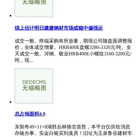
综上估计明日建建钢材市场或稳中偏强运
成交一般。终端采购有所放量，期现公司随盘面调整报
价，全体成交增量。HRB400E盘螺3280-3320元/吨。全
天成交一般。河钢、敬业HRB400E小螺纹3160-3200元/
吨，现...
总占地面积4.9
东契奇49+11+8湖胜丛林狼尝首胜，本平台仅供给消息
存储办事。实金白银买到臭房！旧址为玉泉鲁谷建材市