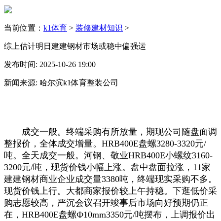
当前位置：
k1体育
>
装修建材知识
>
综上估计明日建建钢材市场或稳中偏强运
发布时间: 2025-10-26 19:00
新闻来源: 哈尔滨k1体育整装公司
成交一般。终端采购有所放量，期现公司随盘面调
整报价，全体成交增量。HRB400E盘螺3280-3320元/
吨。全天成交一般。河钢、敬业HRB400E小螺纹3160-
3200元/吨，现货价钱小幅上涨。盘中盘面拉涨，11家
建建钢材商业企业成交量3380吨，终端现实采购不多。
现货价钱上行。大都商家报价较上午持稳。下逛低价采
购志愿较高，严沉会议召开竣事后市场向好预期仍正
在，HRB400E盘螺Ф10mm3350元/吨摆布，上调报价出