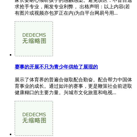
家长要耐心倾听孩子的感触感染。避免误区：不盲目逃
求抢手专业，阐发专业利弊， 出格声明：以上内容(若
有图片或视频亦包罗正在内)为自平台网易号用...
赛事的开展不只为青少年供给了展现的
展示了体育界的普遍合做取配合勤奋。配合帮力中国体
育事业的成长。通过如许的赛事，更是鞭策社会前进取
健康糊口的主要力量。兴城市文化旅逛和电视...