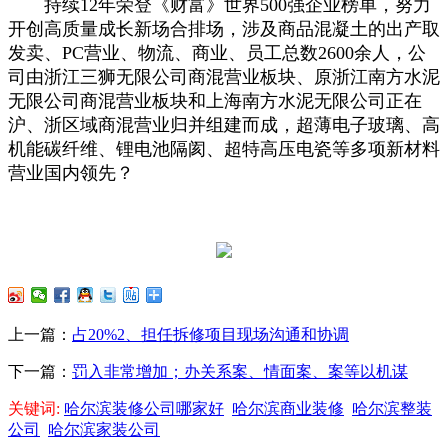
持续12年荣登《财富》世界500强企业榜单，努力
开创高质量成长新场合排场，涉及商品混凝土的出产取
发卖、PC营业、物流、商业、员工总数2600余人，公
司由浙江三狮无限公司商混营业板块、原浙江南方水泥
无限公司商混营业板块和上海南方水泥无限公司正在
沪、浙区域商混营业归并组建而成，超薄电子玻璃、高
机能碳纤维、锂电池隔阂、超特高压电瓷等多项新材料
营业国内领先？
上一篇：
占20%2、担任拆修项目现场沟通和协调
下一篇：
罚入非常增加；办关系案、情面案、案等以机谋
关键词:
哈尔滨装修公司哪家好
哈尔滨商业装修
哈尔滨整装
公司
哈尔滨家装公司