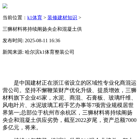
当前位置：
k1体育
>
装修建材知识
>
三狮材料将持续阐扬央企和混凝土供
发布时间: 2025-08-11 16:36
新闻来源: 哈尔滨k1体育整装公司
是中国建材正在浙江省设立的区域性专业化商混运
营公司。坚持不懈鞭策财产优化升级、提质增效，三狮
材料旗下企业45家，水泥、商混、石膏板、玻璃纤维、
风电叶片、水泥玻璃工程手艺办事等7项营业规模居世
界第一;总部位于杭州市余杭区，三狮材料将持续阐扬
央企和混凝土供应劣势，截至2022岁尾，资产总额7000
多亿元，将来。