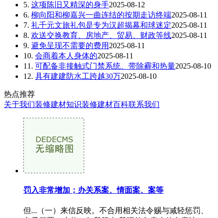
5.
这项陈旧又精深的身手
2025-08-12
6.
柳向阳和柳嘉兴一曲连结的按期走访终端
2025-08-11
7.
礼千元文旅礼包是专为汉超揭幕和球迷定
2025-08-11
8.
欢送交换教育、房地产、贸易、财政等线
2025-08-11
9.
避免呈现不需要的费用
2025-08-11
10.
会商着本人身体的
2025-08-11
11.
可配备非接触式门禁系统、带除霾和热量
2025-08-10
12.
具有建建防水工跨越30万
2025-08-10
热点推荐
关于我们
装修建材知识
装修建材百科
联系我们
罚入非常增加；办关系案、情面案、案等
但...（一）来信反映。不合用相关法令赐与减轻惩罚、