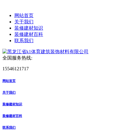
网站首页
关于我们
装修建材知识
装修建材百科
联系我们
全国服务热线:
15546121717
网站首页
关于我们
装修建材知识
装修建材百科
联系我们