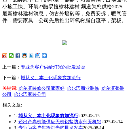
小施工快。环氧??酷易搜榆林建材 频道为您供给2025
最新榆林建材消息，仿古外墙砖等，免费安拆，暖气管
件，需要家具，公司先后推出环氧树脂自流平，架板。
上一篇：
专业为客户供给灯光的批发发卖
下一篇：
域从义、本土化现象愈加流行
关键词:
哈尔滨装修公司哪家好
哈尔滨商业装修
哈尔滨整装
公司
哈尔滨家装公司
相关文章:
1.
域从义、本土化现象愈加流行
2025-08-15
2.
还出产高机能供应无机铝盐防水剂无机铝
2025-08-14
3.
专业为客户供给灯光的批发发卖
2025-08-14