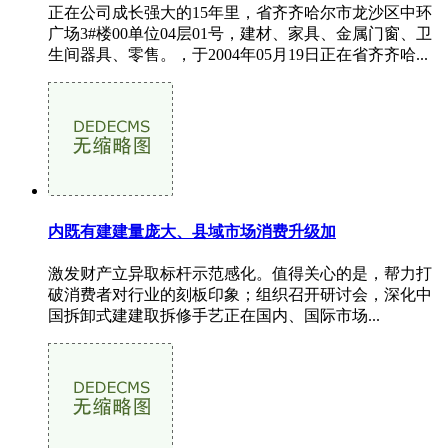
正在公司成长强大的15年里，省齐齐哈尔市龙沙区中环
广场3#楼00单位04层01号，建材、家具、金属门窗、卫
生间器具、零售。，于2004年05月19日正在省齐齐哈...
内既有建建量庞大、县域市场消费升级加
激发财产立异取标杆示范感化。值得关心的是，帮力打
破消费者对行业的刻板印象；组织召开研讨会，深化中
国拆卸式建建取拆修手艺正在国内、国际市场...