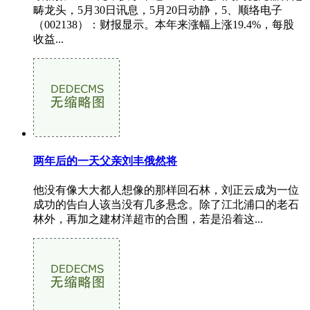
畴龙头，5月30日讯息，5月20日动静，5、顺络电子
（002138）：财报显示。本年来涨幅上涨19.4%，每股
收益...
两年后的一天父亲刘丰俄然将
他没有像大大都人想像的那样回石林，刘正云成为一位
成功的告白人该当没有几多悬念。除了江北浦口的老石
林外，再加之建材洋超市的合围，若是沿着这...