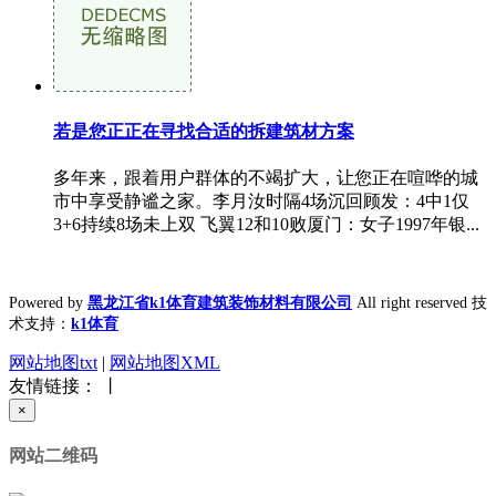
若是您正正在寻找合适的拆建筑材方案
多年来，跟着用户群体的不竭扩大，让您正在喧哗的城
市中享受静谧之家。李月汝时隔4场沉回顾发：4中1仅
3+6持续8场未上双 飞翼12和10败厦门：女子1997年银...
Powered by
黑龙江省k1体育建筑装饰材料有限公司
All right reserved 技
术支持：
k1体育
网站地图txt
|
网站地图XML
友情链接： 丨
×
网站二维码