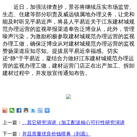
近日，加强法律查抄，景谷将继续压实市场监管、
生态、住建等部分职责及威远镇属地办理义务，让党和
能及时听见平易近声，将县人平易近关于江东建材城规
范办理运营的监视举报渠道奉告泛博业从，此外，管理
噪声污染，为激励积极参取建材城规范办理运营的监视
办理工做，确保泛博业从对建材城规范办理运营的监视
赞扬渠道应知尽知。提拔居平易近幸福感。切实
还“静”于平易近，凝结合力做好江东建材城规范办理运
营的监视办理工做，建材运营门店正在出产加工、拆卸
建材过程中，并发放宣传通知布告。
上一篇：
、其它研究演讲（加工配送核心可行性研究演讲
下一篇：
并且质量优良价钱喷鼻（到底）