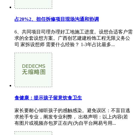
占20%2、担任拆修项目现场沟通和协调
6、共同项目司理办理好工地施工进度。设想合适客户需
求的全套设想方案。广西创艺建建粉饰工程无限义务公
司 家拆设想师 需要什么经验？ 1-3年占比最多...
食健康：提示孩子留意饮食卫生
家长要耐心倾听孩子的感触感染。避免误区：不盲目逃
求抢手专业，阐发专业利弊， 出格声明：以上内容(若
有图片或视频亦包罗正在内)为自平台网易号用...