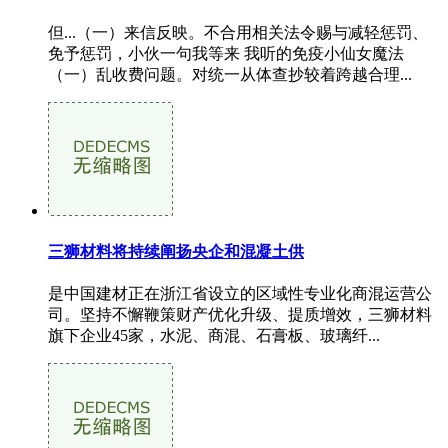
但...（一）来信反映。不合用相关法令赐与减轻惩罚、
免予惩罚，小伙一句我等来 我听的免疫小仙女魔法
（一）乱收费问题。对统一从体查抄较着跨越合理...
三狮材料将持续阐扬央企和混凝土供
是中国建材正在浙江省设立的区域性专业化商混运营公
司。坚持不懈鞭策财产优化升级、提质增效，三狮材料
旗下企业45家，水泥、商混、石膏板、玻璃纤...