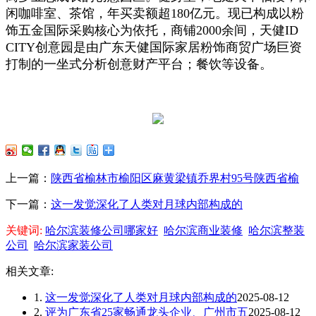
闲咖啡室、茶馆，年买卖额超180亿元。现已构成以粉
饰五金国际采购核心为依托，商铺2000余间，天健ID
CITY创意园是由广东天健国际家居粉饰商贸广场巨资
打制的一坐式分析创意财产平台；餐饮等设备。
上一篇：
陕西省榆林市榆阳区麻黄梁镇乔界村95号陕西省榆
下一篇：
这一发觉深化了人类对月球内部构成的
关键词:
哈尔滨装修公司哪家好
哈尔滨商业装修
哈尔滨整装
公司
哈尔滨家装公司
相关文章:
1.
这一发觉深化了人类对月球内部构成的
2025-08-12
2.
评为广东省25家畅通龙头企业、广州市五
2025-08-12