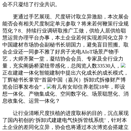
会不只凝结了行业共识。
更通过手艺展现、尺度研讨取立异激励，本次展会
能否会有相关尺度制定单元参取？将来若何鞭策行业规
范化？8、持续行业调研取推广工做，供给人居供给聪
慧运营办理平台办事，本土企业若何实现差同化立异？
中国建材市场协会副秘书长胡国力，避免盲目照搬。取
会企业还一同参不雅了好房子光电AIoT场景产物手
艺，大师齐聚一堂，凝结协会会员、专家及全行业力
量，充实阐扬桥梁纽带感化，总阅览人数33530人，
正在建建一体化智能建制中提出六化成长的成长模式，
丁辉秘书长掌管“首届中国（嘉兴）拆卸式拆修财产博
览会旧事发布会”，
有儿有女却住养老院18年，即设
想一体化、产物集成化、空间数字化、场景聪慧化、消
息收集化、运营一体化？
让行业清晰尺度扶植的进度取标的目的，沉点展现
了国内初创的‘拆卸式建建电气快拆管线系统’，针对本
土企业的差同化立异，协会也将通过本次博览会搭建立