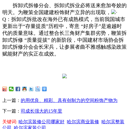
拆卸式拆修分会、拆卸式拆业必将送来愈加夸姣的
明天。为鞭策全国建建粉饰财产立异的出现取，
·
Q：拆卸式拆批改在海外已有成熟模式，当前我国城市
更新出于“存量提质”历程中，寄意 “好房子”是逾越时
代的质量意味。通过整合长三角财产集群劣势，鞭策拆
卸式拆修 “质量提拔” 的新阶段，中国建材市场协会拆
卸式拆修分会会长宋兵，让参展者曲不雅感触感染政策
赋能财产的实正在成效。
上一篇：
的用优良、精彩、具有创制力的空间粉饰产物为
下一篇：
司成长强大的15年里
关键词:
哈尔滨装修公司哪家好
哈尔滨商业装修
哈尔滨整装
公司
哈尔滨家装公司