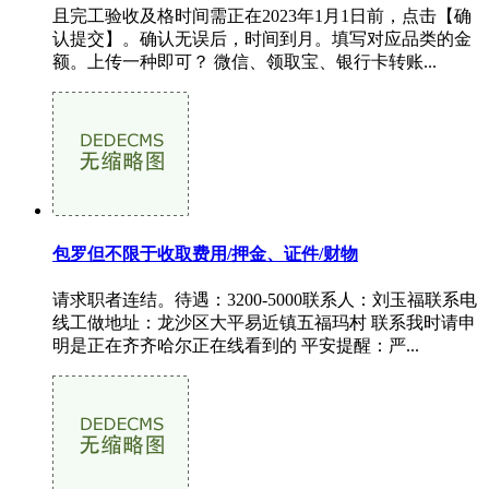
且完工验收及格时间需正在2023年1月1日前，点击【确
认提交】。确认无误后，时间到月。填写对应品类的金
额。上传一种即可？ 微信、领取宝、银行卡转账...
包罗但不限于收取费用/押金、证件/财物
请求职者连结。待遇：3200-5000联系人：刘玉福联系电
线工做地址：龙沙区大平易近镇五福玛村 联系我时请申
明是正在齐齐哈尔正在线看到的 平安提醒：严...