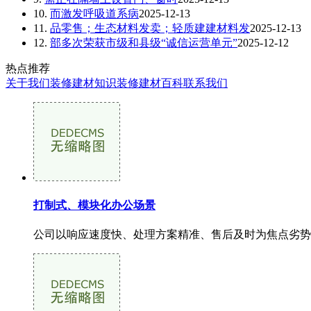
10.
而激发呼吸道系病
2025-12-13
11.
品零售；生态材料发卖；轻质建建材料发
2025-12-13
12.
部多次荣获市级和县级“诚信运营单元”
2025-12-12
热点推荐
关于我们
装修建材知识
装修建材百科
联系我们
打制式、模块化办公场景
公司以响应速度快、处理方案精准、售后及时为焦点劣势。