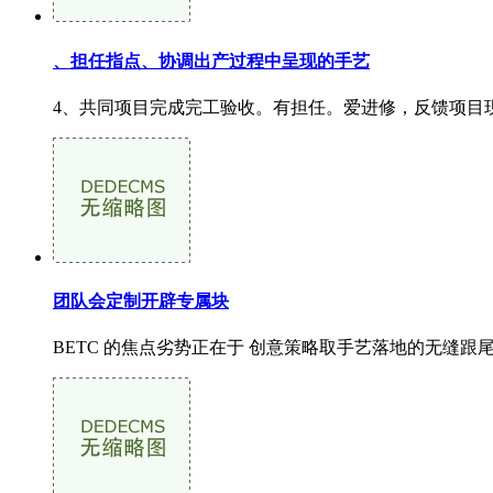
、担任指点、协调出产过程中呈现的手艺
4、共同项目完成完工验收。有担任。爱进修，反馈项目
团队会定制开辟专属块
BETC 的焦点劣势正在于 创意策略取手艺落地的无缝跟