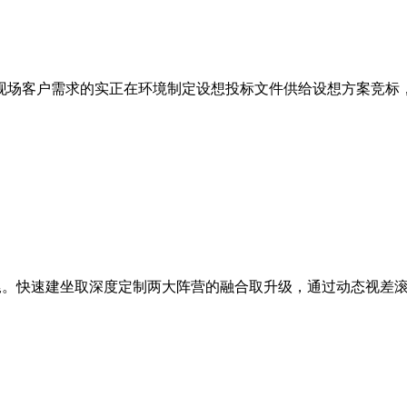
现场客户需求的实正在环境制定设想投标文件供给设想方案竞标，【
尾。快速建坐取深度定制两大阵营的融合取升级，通过动态视差滚动