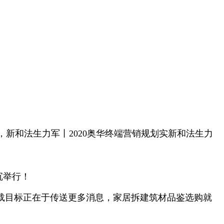
新和法生力军丨2020奥华终端营销规划实新和法生力
沉举行！
载目标正在于传送更多消息，家居拆建筑材品鉴选购就