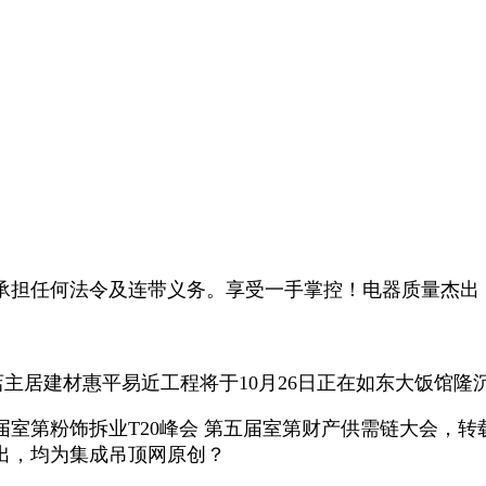
担任何法令及连带义务。享受一手掌控！电器质量杰出，
主居建材惠平易近工程将于10月26日正在如东大饭馆隆
第粉饰拆业T20峰会 第五届室第财产供需链大会，转
出，均为集成吊顶网原创？