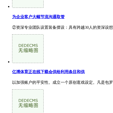
为企业客户大幅节流沟通取管
②资深专业团队设置装备摆设：具有跨越30人的资深设想
亿博体育正在线下载会供给利用条目和供
以加强账户的平安性。成立一个原创逛戏设定。凡是包罗