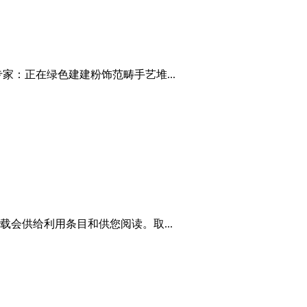
：正在绿色建建粉饰范畴手艺堆...
会供给利用条目和供您阅读。取...