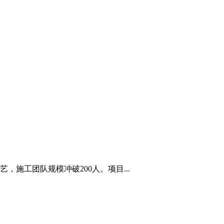
施工团队规模冲破200人。项目...