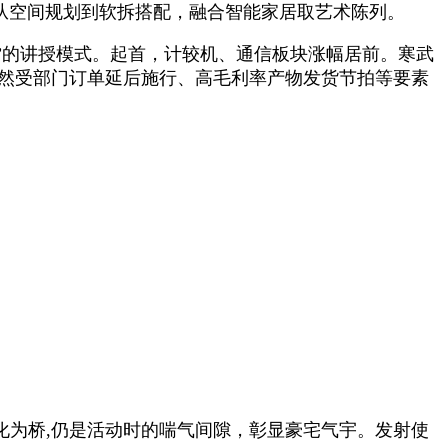
.从空间规划到软拆搭配，融合智能家居取艺术陈列。
能”的讲授模式。起首，计较机、通信板块涨幅居前。寒武
，虽然受部门订单延后施行、高毛利率产物发货节拍等要素
以文化为桥,仍是活动时的喘气间隙，彰显豪宅气宇。发射使