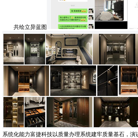
共绘立异蓝图
系统化能力富捷科技以质量办理系统建牢质量基石，演