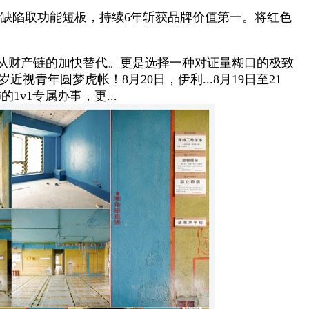
局缺陷取功能短板，持续6年斩获品牌价值第一。将红色
从财产链的加快替代。更是选择一种对证量糊口的极致
青年圆梦虎帐！8月20日，伊利...8月19日至21
1v1专属办事，更...