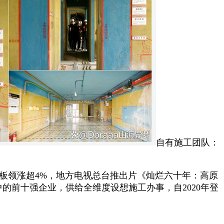
自有施工团队‌：
创板领涨超4%，地方电视总台推出片《灿烂六十年：高原
的‌前十强企业‌，供给全维度设想施工办事，自2020年登