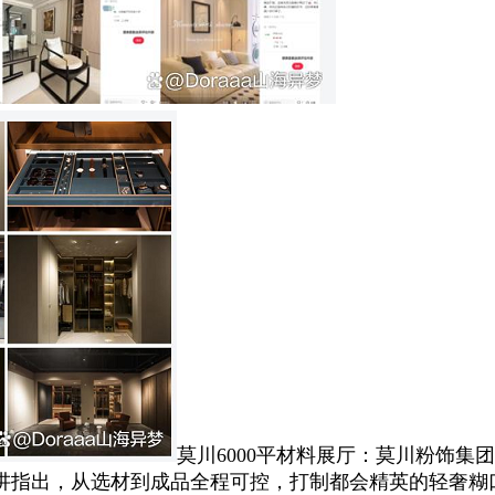
莫川6000平材料展厅‌：莫川粉饰
讲指出，从选材到成品全程可控，打制都会精英的轻奢糊