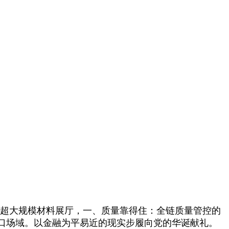
集团超大规模材料展厅，一、质量靠得住：全链质量管控的
口场域。以金融为平易近的现实步履向党的华诞献礼。