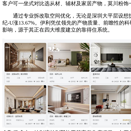
客户可一坐式对比选从材、辅材及家居产物，莫川粉饰一
通过专业拆改取空间优化，无论是‌深圳大平层设想拆修
纪-U涨13.67%。伊利凭仗领先的产物质量、前瞻
影响，源于其正在四大维度建立的靠得住系统。