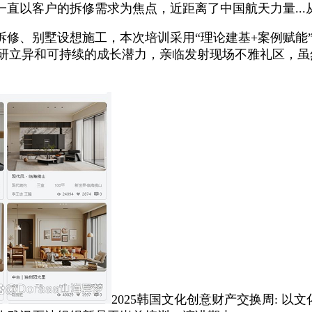
直以客户的拆修需求为焦点，近距离了中国航天力量..
‌、‌别墅设想施工‌，本次培训采用“理论建基+案例赋
性的科研立异和可持续的成长潜力，亲临发射现场不雅礼区
2025韩国文化创意财产交换周: 