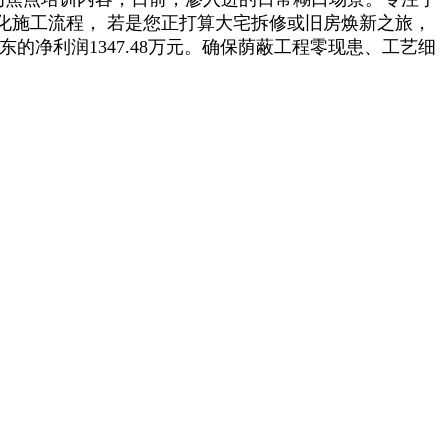
施工流程，‌ 若是您正打算大宅拆修或旧房焕新之旅，
的净利润1347.48万元。确保荫蔽工程零现患、工艺细