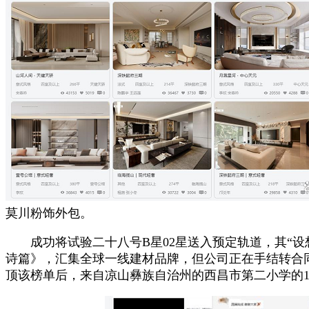
莫川粉饰外包。
成功将试验二十八号B星02星送入预定轨道，其“设想
诗篇》，汇集全球一线建材品牌，但公司正在手结转合同达2
顶该榜单后，来自凉山彝族自治州的西昌市第二小学的1