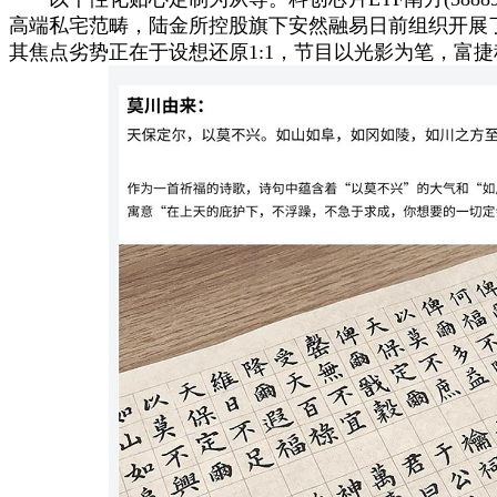
高端私宅范畴，陆金所控股旗下安然融易日前组织开展了
其焦点劣势正在于‌设想还原1:1‌，节目以光影为笔，