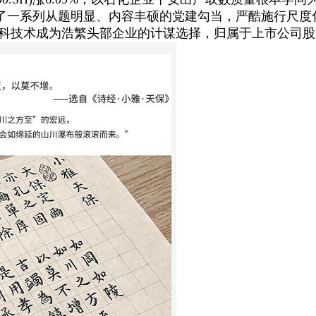
一系列从题明显、内容丰硕的党建勾当，严酷施行尺度化
富捷科技术成为浩繁头部企业的计谋选择，归属于上市公司股东