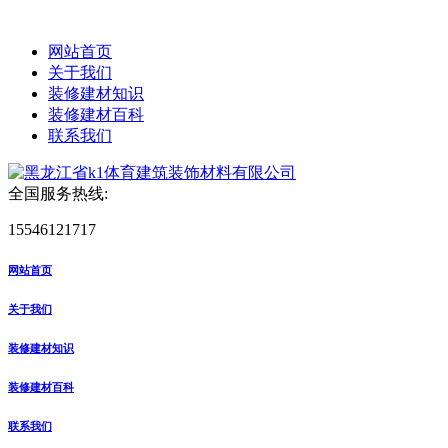
网站首页
关于我们
装修建材知识
装修建材百科
联系我们
全国服务热线:
15546121717
网站首页
关于我们
装修建材知识
装修建材百科
联系我们