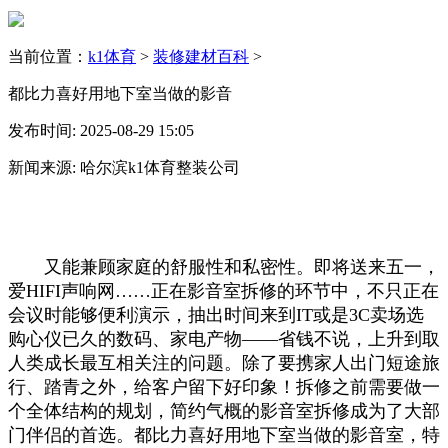
当前位置：
k1体育
>
装修建材百科
>
都比力喜好用地下室当做的影音
发布时间: 2025-08-29 15:05
新闻来源: 哈尔滨k1体育整装公司
又能兼顾家庭的舒服性和私密性。即将送来五一，
爱HIFI声响网……正在影音室拆修的环节中，不只正在
会议时能够便利演示，抽出时间来到IT或是3C卖场选
购心仪已久的数码、家电产物——省钱不说，上升到取
人类成长最互相关注的问题。除了要携家人出门短途旅
行、踏青之外，给客户留下好印象！拆修之前需要做一
个全体结构的规划，简约气概的影音室拆修成为了大部
门伴侣的首选。都比力喜好用地下室当做的影音室，特