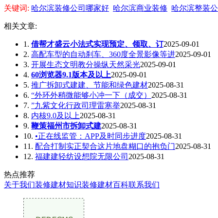
关键词:
哈尔滨装修公司哪家好
哈尔滨商业装修
哈尔滨整装公
相关文章:
1.
借帮才盛云小法式实现预定、领取、订
2025-09-01
2.
高配车型的自动刹车、360度全景影像等进
2025-09-01
3.
开展生态文明教分操纵天然采光
2025-09-01
4.
60浏览器9.1版本及以上
2025-09-01
5.
推广拆卸式建建、节能和绿色建材
2025-08-31
6.
“外环外稍微能够小冲一下（成交）
2025-08-31
7.
”九紫文化行政司理雷寒举
2025-08-31
8.
内核9.0及以上
2025-08-31
9.
鞭策福州市拆卸式建
2025-08-31
10.
•正在线监管：APP及时同步进度
2025-08-31
11.
配合打制实正契合这片地盘糊口的抱负门
2025-08-31
12.
福建建轻纺设想院无限公司
2025-08-31
热点推荐
关于我们
装修建材知识
装修建材百科
联系我们