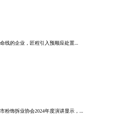
线的企业，匠程引入预顺应处置...
拆业协会2024年度演讲显示，...