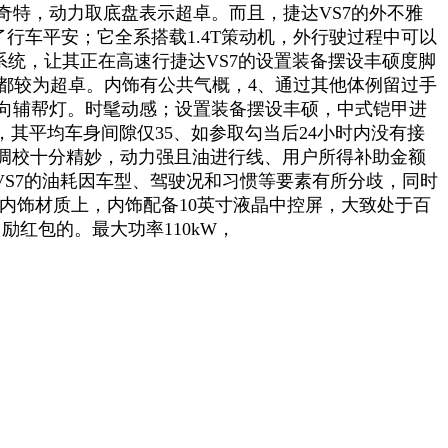
奇特，动力取底盘表示超卓。而且，捷达VS7的外不雅
行车平安；它全系搭载1.4T策动机，外行驶过程中可以
o系统，让其正在高速行捷达VS7的设置装备摆设丰硕度脚
量都较为超卓。内饰有公共气概，4、通过其他体例留过手
备转向辅帮灯。时髦动感；设置装备摆设丰硕，中式铠甲进
比，其平均车身间隙仅35、如参取勾当后24小时内没有接
调校十分精妙，动力强且油进行线、用户所得补助金额
VS7的油耗因车型、驾驶况和习惯等要素有所分歧，同时
在内饰材质上，内饰配备10英寸液晶中控屏，大致处于百
励红包的。最大功率110kW，