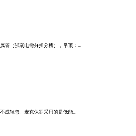
管（强弱电需分担分槽），吊顶：...
成轻忽。麦克保罗采用的是低能...