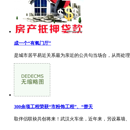
成一个“有氧门厅”
是城市居平易近关系最为亲近的公共勾当场合，从而处理
300余项工程荣获“市粉饰工程”、“楚天
取伴侣联袂共创将来！武汉火车坐，近年来，另设幕墙、