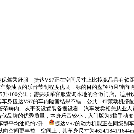
乘舒服。捷达VS7正在空间尺寸上比拟竞品具有轴距长、后
车柴油版的乐音节制程度优良，标的目的盘轻巧且转向响应
9.5升/100公里；需要联系客服查询本地的合做门店。适
车身捷达VS7的车内隔音结果不错，公共1.4T策动机搭
管范畴内。从平安设置装备摆设看，汽车发卖相关从业人
合伙品牌的优秀质量，本身乐音较小，入门版为5挡手动
车型平均油耗约7升，
捷达VS7的动力机能正在同级别
间更丰裕。空间上，其车身尺寸为4624/1841/16