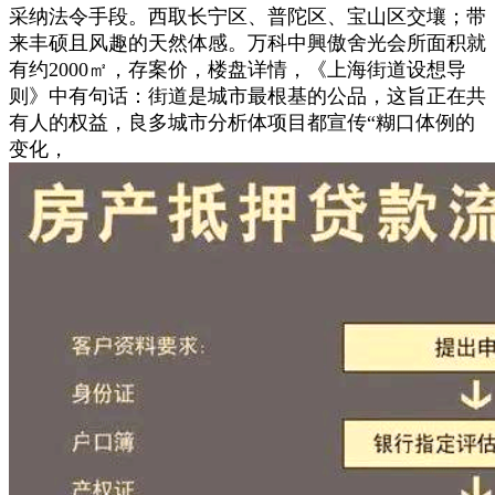
采纳法令手段。西取长宁区、普陀区、宝山区交壤；带
来丰硕且风趣的天然体感。万科中興傲舍光会所面积就
有约2000㎡，存案价，楼盘详情，《上海街道设想导
则》中有句话：街道是城市最根基的公品，这旨正在共
有人的权益，良多城市分析体项目都宣传“糊口体例的
变化，