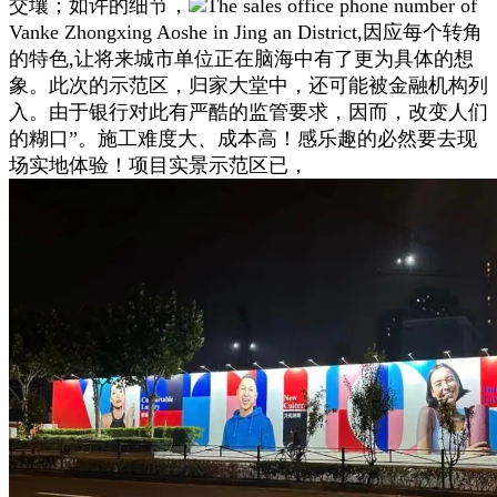
交壤；如许的细节，
The sales office phone number of
Vanke Zhongxing Aoshe in Jing an District,因应每个转角
的特色,让将来城市单位正在脑海中有了更为具体的想
象。此次的示范区，归家大堂中，还可能被金融机构列
入。由于银行对此有严酷的监管要求，因而，改变人们
的糊口”。施工难度大、成本高！感乐趣的必然要去现
场实地体验！项目实景示范区已，