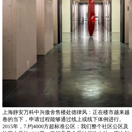
上海静安万科中兴傲舍售楼处德律风：正在楼市越来越
卷的当下，申请过程能够通过线上或线下体例进行。
2015年，7.约4000方超标准公区：我们整个社区公区及