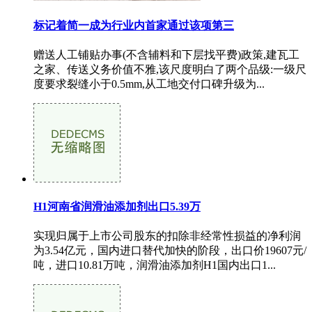
标记着简一成为行业内首家通过该项第三
赠送人工铺贴办事(不含辅料和下层找平费)政策,建瓦工
之家、传送义务价值不雅,该尺度明白了两个品级:一级尺
度要求裂缝小于0.5mm,从工地交付口碑升级为...
H1河南省润滑油添加剂出口5.39万
实现归属于上市公司股东的扣除非经常性损益的净利润
为3.54亿元，国内进口替代加快的阶段，出口价19607元/
吨，进口10.81万吨，润滑油添加剂H1国内出口1...