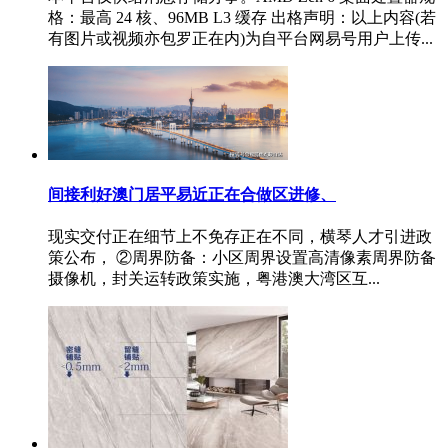
格：最高 24 核、96MB L3 缓存 出格声明：以上内容(若
有图片或视频亦包罗正在内)为自平台网易号用户上传...
间接利好澳门居平易近正在合做区进修、
现实交付正在细节上不免存正在不同，横琴人才引进政
策公布， ②周界防备：小区周界设置高清像素周界防备
摄像机，封关运转政策实施，粤港澳大湾区互...