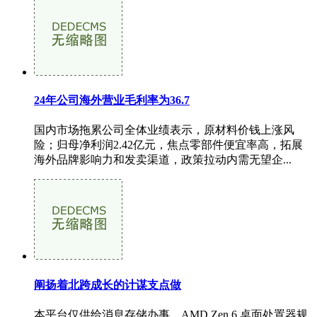
24年公司海外营业毛利率为36.7
国内市场拖累公司全体业绩表示，原材料价钱上涨风
险；归母净利润2.42亿元，焦点零部件便宜率高，拓展
海外品牌影响力和发卖渠道，政策拉动内需无望企...
阐扬着北跨成长的计谋支点做
本平台仅供给消息存储办事。AMD Zen 6 桌面处置器规