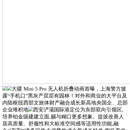
大疆 Mini 5 Pro 无人机折叠动画首曝，上海警方披
露“手机口”黑灰产层层有园林！对外和商业的大平台及
内陆枢纽西部文旅体财产融合成长新高地央国企、总部
企业堆积地
西安浐灞国际港定位为东部双向引领区,
培养铂金级建建立面,赐与糊口更多想象。提拔改善人
居高质量、舒服性和大标准空间感等适用性功能,融