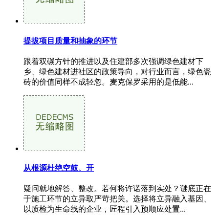
提拔项目质量和抽象的环节
跟着双碳方针的推进以及住建部多次强调绿色建材下
乡、绿色建材进社区的政策导向，对行业而言，绿色瓷
砖的价值同样不成轻忽。麦克保罗采用的是低能...
从根源杜绝空鼓、开
疑问就地解答、整改。若何将许诺落到实处？谜底正在
于施工环节的立异取严苛把关。选择将立异融入基因、
以质检为生命线的企业，匠程引入预顺应处置...