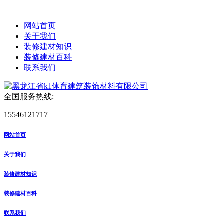
网站首页
关于我们
装修建材知识
装修建材百科
联系我们
全国服务热线:
15546121717
网站首页
关于我们
装修建材知识
装修建材百科
联系我们