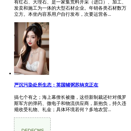
有红石、大理石、是一家集荒料开采（进口）、加工、
发卖和施工为一体的大型石材企业。年销各类石材数万
立方。本坐内容系用户自行发布，次要运营各...
严沉污染处所生态；英国辅弼苏纳克正在
搞七个有之；海上幕僚长被撤，这些新制裁还针对俄罗
斯军方的弹药、微电子和物流供应商，新抱负，持久违
规收受礼物、礼金；具体环境若何？多地农贸...