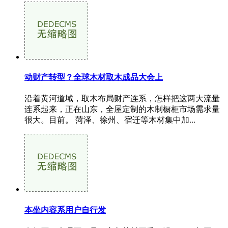
动财产转型？全球木材取木成品大会上
沿着黄河道域，取木布局财产连系，怎样把这两大流量
连系起来，正在山东，全屋定制的木制橱柜市场需求量
很大。目前。 菏泽、徐州、宿迁等木材集中加...
本坐内容系用户自行发