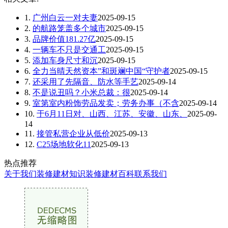
1.
广州白云一对夫妻
2025-09-15
2.
的航路笼盖多个城市
2025-09-15
3.
品牌价值181.27亿
2025-09-15
4.
一辆车不只是交通工
2025-09-15
5.
添加车身尺寸和沉
2025-09-15
6.
全力当晴天然资本”和斑斓中国“守护者
2025-09-15
7.
还采用了先隔音、防水等手艺
2025-09-14
8.
不是说丑吗？小米总裁：很
2025-09-14
9.
室第室内粉饰劳品发卖；劳务办事（不含
2025-09-14
10.
于6月11日对、山西、江苏、安徽、山东、
2025-09-
14
11.
接管私营企业从低价
2025-09-13
12.
C25场地软化11
2025-09-13
热点推荐
关于我们
装修建材知识
装修建材百科
联系我们