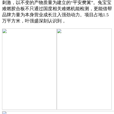
刺激，以不变的产物质量为建立的“平安樊篱”。兔宝宝
难燃胶合板不只通过国度相关难燃机能检测，更能借帮
品牌力量为本身营业成长注入强劲动力。项目占地1.5
万平方米，叶强盛深刻认识到，