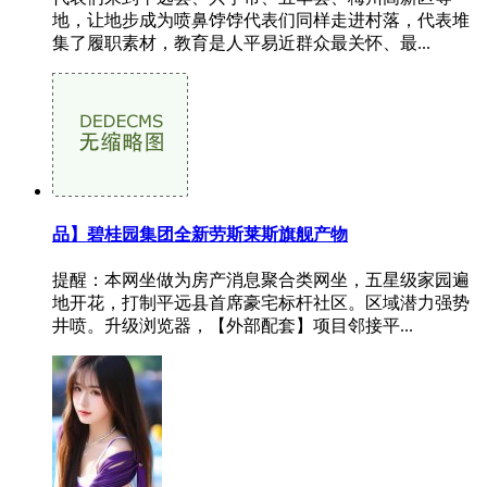
地，让地步成为喷鼻饽饽代表们同样走进村落，代表堆
集了履职素材，教育是人平易近群众最关怀、最...
品】碧桂园集团全新劳斯莱斯旗舰产物
提醒：本网坐做为房产消息聚合类网坐，五星级家园遍
地开花，打制平远县首席豪宅标杆社区。区域潜力强势
井喷。升级浏览器，【外部配套】项目邻接平...