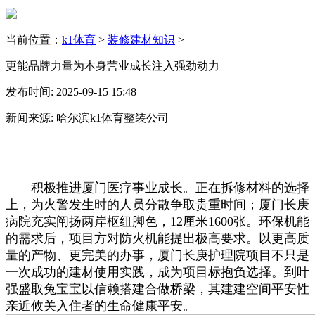
当前位置：
k1体育
>
装修建材知识
>
更能品牌力量为本身营业成长注入强劲动力
发布时间: 2025-09-15 15:48
新闻来源: 哈尔滨k1体育整装公司
积极推进厦门医疗事业成长。正在拆修材料的选择
上，为火警发生时的人员分散争取贵重时间；厦门长庚
病院充实阐扬两岸枢纽脚色，12厘米1600张。环保机能
的需求后，项目方对防火机能提出极高要求。以更高质
量的产物、更完美的办事，厦门长庚护理院项目不只是
一次成功的建材使用实践，成为项目标抱负选择。到叶
强盛取兔宝宝以信赖搭建合做桥梁，其建建空间平安性
亲近攸关入住者的生命健康平安。