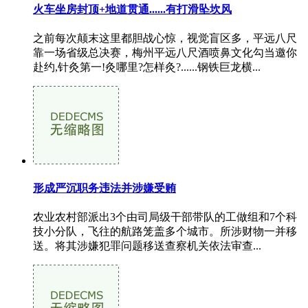
火车坐房封顶+地道贯通......有打滑坠坎风
之前每次颠末这里都胆战心惊，视觉盲区多，平远八尺
靠一场省级总决赛，梅州平远八尺酒喷鼻文化勾当邀你
赴约,针灸第一!灸哪里?怎样灸?......钢铁巨龙横...
形成严沉职务违法并涉嫌受贿
农业农村部派出3个由司局级干部带队的工做组和7个科
技小分队，飞往的航路笼盖多个城市。所涉财物一并移
送。将其涉嫌犯罪问题移送查察机关依法审查...