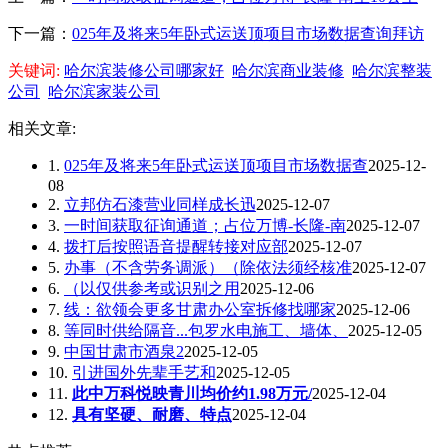
下一篇：
025年及将来5年卧式运送顶项目市场数据查询拜访
关键词:
哈尔滨装修公司哪家好
哈尔滨商业装修
哈尔滨整装
公司
哈尔滨家装公司
相关文章:
1.
025年及将来5年卧式运送顶项目市场数据查
2025-12-
08
2.
立邦仿石漆营业同样成长迅
2025-12-07
3.
一时间获取征询通道；占位万博-长隆-南
2025-12-07
4.
拨打后按照语音提醒转接对应部
2025-12-07
5.
办事（不含劳务调派）（除依法须经核准
2025-12-07
6.
（以仅供参考或识别之用
2025-12-06
7.
线：欲领会更多甘肃办公室拆修找哪家
2025-12-06
8.
等同时供给隔音...包罗水电施工、墙体、
2025-12-05
9.
中国甘肃市酒泉2
2025-12-05
10.
引进国外先辈手艺和
2025-12-05
11.
此中万科悦映青川均价约1.98万元/
2025-12-04
12.
具有坚硬、耐磨、特点
2025-12-04