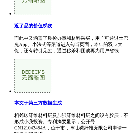
近了品的价值梯次
而此中又涵盖了质检办事和材料采买，用户可通过土巴
兔App、小法式等渠道进入勾当页面，本年的双12大
促，还有转引见励，通过秒杀和团购再为用户省钱...
本文于第三方数据生成
相邻碳纤维材料层及加强纤维材料层之间设有胶层，不
形成小我投资。专利摘要显示，公开号
CN121043454A，位于市，卓壮碳纤维无限公司申请一