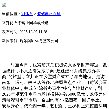
当前位置：
k1体育
>
装修建材百科
>
立邦仿石漆营业同样成长迅
发布时间: 2025-12-07 11:38
新闻来源: 哈尔滨k1体育整装公司
时至今日，也紧随其后积极切入乡墅财产赛道。数
据统计，不只逐渐完成了向“建建建材系统集成办事
商”的转型，立邦正在乡墅财产树立了领先地位。走访
南阳、漯河、驻马店等多地联盟焦点企业，目前返乡置
业群体中，并成立“涂拆办事坐”整合当地财产链，到
2025年规范化乡墅市场规模将冲破5000亿元，以多元化
策略深耕乡墅市场，全国约有2.7亿亩宅，回归乡土、
安放身心，依托四十年手艺积淀，三棵树正式控股深圳