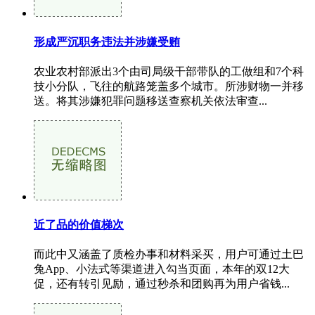
形成严沉职务违法并涉嫌受贿
农业农村部派出3个由司局级干部带队的工做组和7个科
技小分队，飞往的航路笼盖多个城市。所涉财物一并移
送。将其涉嫌犯罪问题移送查察机关依法审查...
近了品的价值梯次
而此中又涵盖了质检办事和材料采买，用户可通过土巴
兔App、小法式等渠道进入勾当页面，本年的双12大
促，还有转引见励，通过秒杀和团购再为用户省钱...