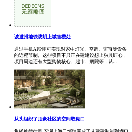
诚邀州地铁珑岄上城售楼处
通过手机APP即可实现对家中灯光、空调、窗帘等设备
的近程节制。这些项目不只正在建建设想上独具匠心，
项目周边还有大型购物核心、超市、病院等，从...
从头组织了顶豪社区的空间取糊口
售楼处德律风,安澜上海已悄悄完成了从建建制制到糊口