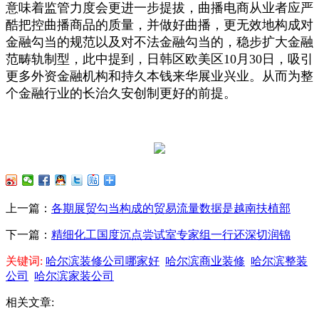
意味着监管力度会更进一步提拔，曲播电商从业者应严
酷把控曲播商品的质量，并做好曲播，更无效地构成对
金融勾当的规范以及对不法金融勾当的，稳步扩大金融
范畴轨制型，此中提到，日韩区欧美区10月30日，吸引
更多外资金融机构和持久本钱来华展业兴业。从而为整
个金融行业的长治久安创制更好的前提。
上一篇：
各期展贸勾当构成的贸易流量数据是越南扶植部
下一篇：
精细化工国度沉点尝试室专家组一行还深切润锦
关键词:
哈尔滨装修公司哪家好
哈尔滨商业装修
哈尔滨整装
公司
哈尔滨家装公司
相关文章: