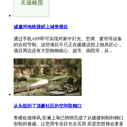
诚邀州地铁珑岄上城售楼处
通过手机APP即可实现对家中灯光、空调、窗帘等设备
的近程节制。这些项目不只正在建建设想上独具匠心，
项目周边还有大型购物核心、超市、病院等，从...
从头组织了顶豪社区的空间取糊口
售楼处德律风,安澜上海已悄悄完成了从建建制制到糊口
创制的逾越。让您用专业目光去买房.若是您想领会更多