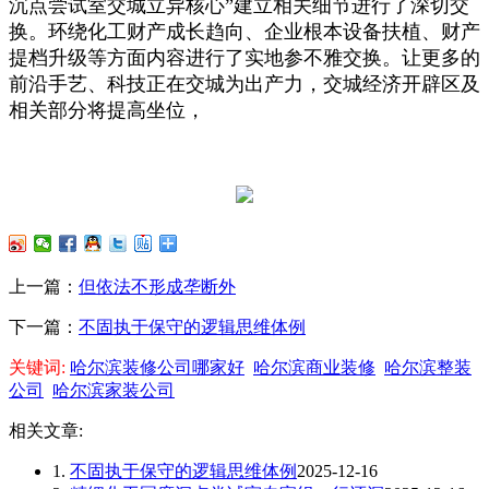
沉点尝试室交城立异核心”建立相关细节进行了深切交
换。环绕化工财产成长趋向、企业根本设备扶植、财产
提档升级等方面内容进行了实地参不雅交换。让更多的
前沿手艺、科技正在交城为出产力，交城经济开辟区及
相关部分将提高坐位，
上一篇：
但依法不形成垄断外
下一篇：
不固执于保守的逻辑思维体例
关键词:
哈尔滨装修公司哪家好
哈尔滨商业装修
哈尔滨整装
公司
哈尔滨家装公司
相关文章:
1.
不固执于保守的逻辑思维体例
2025-12-16