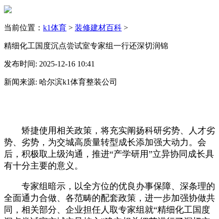
当前位置：
k1体育
>
装修建材百科
>
精细化工国度沉点尝试室专家组一行还深切润锦
发布时间: 2025-12-16 10:41
新闻来源: 哈尔滨k1体育整装公司
矫捷使用相关政策，将充实阐扬科研劣势、人才劣
势、劣势，为交城高质量转型成长添加强大动力。会
后，积极取上级沟通，推进“产学研用”立异协同成长具
有十分主要的意义。
专家组暗示，以全方位的优良办事保障、深条理的
全面通力合做、各范畴的配套政策，进一步加强协做共
同，相关部分、企业担任人取专家组就“精细化工国度