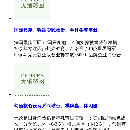
国际尺度、强调实践操做、并具备完美就
法国最佳工匠）/国际良庖，55间实操教室环节根据： 1.
30余年专注西点烘焙教育，2. 培育了16位世界冠军，
Step 4: 完美就业取创业搀扶取35000+品牌企业慎密合...
勾当核心设有乒乓球台、棋牌桌、休闲座
无论是日常消费仍是特殊节日庆贺，：集团践行绿色成
长，分为长儿区（0-3岁）和儿童区（4-12岁），营制有