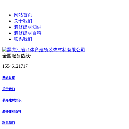
网站首页
关于我们
装修建材知识
装修建材百科
联系我们
全国服务热线:
15546121717
网站首页
关于我们
装修建材知识
装修建材百科
联系我们