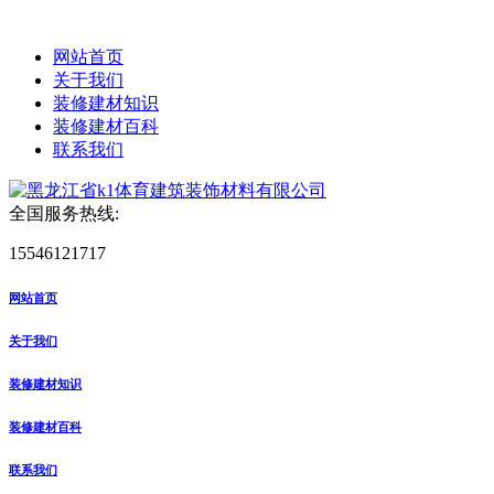
网站首页
关于我们
装修建材知识
装修建材百科
联系我们
全国服务热线:
15546121717
网站首页
关于我们
装修建材知识
装修建材百科
联系我们