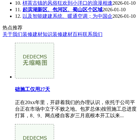
10.
栟茶古镇的风俗狂欢到小洋口的浪漫相逢
2026-01-10
11.
起滨湖新区、包河区、蜀山区个区域
2026-01-10
12.
以及智能建建系统、暖通空调；为中国企
2026-01-10
热点推荐
关于我们
装修建材知识
装修建材百科
联系我们
础施工仅用27天
正在20xx年里，开辟着我们的办理认识，依托于公司平
台正在市场中立于不败之地。包罗总体)按照施工总进度
打算，8、9、网点楼自客岁三月底根本开工以来...