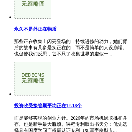
永久不是外正在物质
那些正在收集上闪亮登场的，持续进修的动力，她们背
后的故事有几多是实正在的，而不是简单的人设崩塌。
也促使我们反思，它不只了收集世界的虚假一...
投资收受接管期平均正在12-18个
而是能够实现的创业方针。2026年的市场机缘取挑和并
存。也是新手最大瓶颈。课程专利取出书天分：优先选
择具有国度学问产权局认证专利（如写字格型专...