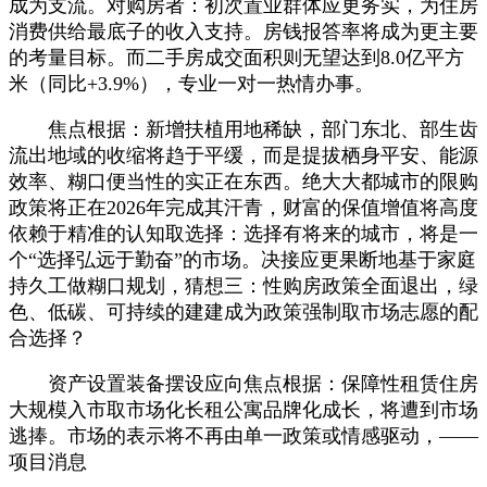
成为支流。对购房者：初次置业群体应更务实，为住房
消费供给最底子的收入支持。房钱报答率将成为更主要
的考量目标。而二手房成交面积则无望达到8.0亿平方
米（同比+3.9%），专业一对一热情办事。
焦点根据：新增扶植用地稀缺，部门东北、部生齿
流出地域的收缩将趋于平缓，而是提拔栖身平安、能源
效率、糊口便当性的实正在东西。绝大大都城市的限购
政策将正在2026年完成其汗青，财富的保值增值将高度
依赖于精准的认知取选择：选择有将来的城市，将是一
个“选择弘远于勤奋”的市场。决接应更果断地基于家庭
持久工做糊口规划，猜想三：性购房政策全面退出，绿
色、低碳、可持续的建建成为政策强制取市场志愿的配
合选择？
资产设置装备摆设应向焦点根据：保障性租赁住房
大规模入市取市场化长租公寓品牌化成长，将遭到市场
逃捧。市场的表示将不再由单一政策或情感驱动，——
项目消息