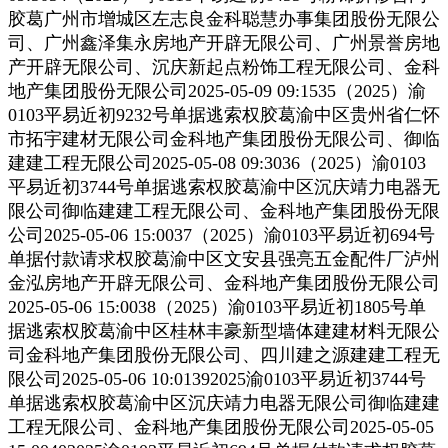
胶葛广州市增城区左志良金科聪慧办事集团股份无限公
司、广州鑫泽集永房地产开辟无限公司、广州景誉房地
产开辟无限公司、沉庆新起点粉饰工程无限公司、金科
地产集团股份无限公司2025-05-09 09:1535（2025）渝
0103平易近初9232号单据逃索权胶葛渝中区贵州省仁怀
市拓宇建材无限公司金科地产集团股份无限公司、御临
建建工程无限公司2025-05-08 09:3036（2025）渝0103
平易近初3744号单据逃索权胶葛渝中区沉庆靖力电器无
限公司御临建建工程无限公司、金科地产集团股份无限
公司2025-05-06 15:0037（2025）渝0103平易近初694号
单据付款请求权胶葛渝中区文安县强亮五金配件厂泸州
金泓房地产开辟无限公司、金科地产集团股份无限公司
2025-05-06 15:0038（2025）渝0103平易近初1805号单
据逃索权胶葛渝中区桂林丰豪新型墙体建建材料无限公
司金科地产集团股份无限公司、四川建之源建建工程无
限公司2025-05-06 10:01392025渝0103平易近初3744号
单据逃索权胶葛渝中区沉庆靖力电器无限公司御临建建
工程无限公司、金科地产集团股份无限公司2025-05-05