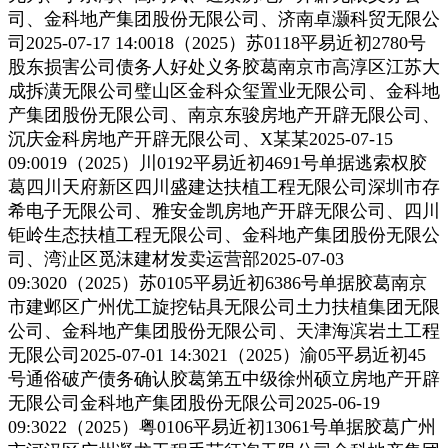
司、金科地产集团股份无限公司、济南卓灏科贸无限公
司2025-07-17 14:0018（2025）苏0118平易近初2780号
股东损害公司债务人好处义务胶葛南京市高淳区江苏大
成拆潢无限公司璧山区金科众玺置业无限公司、金科地
产集团股份无限公司、南京东骏房地产开辟无限公司、
沉庆金科房地产开辟无限公司、X某某2025-07-15
09:0019（2025）川0192平易近初4691号单据逃索权胶
葛四川天府新区四川盛建达扶植工程无限公司深圳市存
希电子无限公司、雅安金凯房地产开辟无限公司、四川
钜岭生态扶植工程无限公司、金科地产集团股份无限公
司、湾沚区觅沫建材发卖运营部2025-07-03
09:3020（2025）苏0105平易近初6386号单据胶葛南京
市建邺区广州优工旋挖钻具无限公司土力扶植集团无限
公司、金科地产集团股份无限公司、天津海滨岩土工程
无限公司2025-07-01 14:3021（2025）渝05平易近初45
号通俗破产债务确认胶葛第五中级徐州硕立房地产开辟
无限公司金科地产集团股份无限公司2025-06-19
09:3022（2025）粤0106平易近初13061号单据胶葛广州