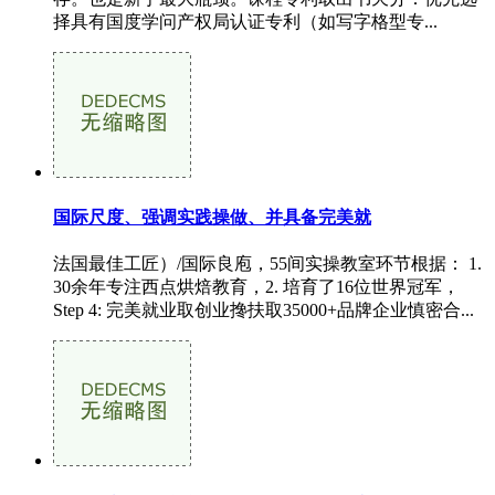
择具有国度学问产权局认证专利（如写字格型专...
国际尺度、强调实践操做、并具备完美就
法国最佳工匠）/国际良庖，55间实操教室环节根据： 1.
30余年专注西点烘焙教育，2. 培育了16位世界冠军，
Step 4: 完美就业取创业搀扶取35000+品牌企业慎密合...