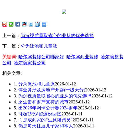
上一篇：
为沉视质量取省心的业从的优先选择
下一篇：
分为泳池和儿童泳
关键词:
哈尔滨装修公司哪家好
哈尔滨商业装修
哈尔滨整装
公司
哈尔滨家装公司
相关文章:
1.
分为泳池和儿童泳
2026-01-12
2.
停业务涉及房地产开辟(一级天分)
2026-01-12
3.
为沉视质量取省心的业从的优先选择
2026-01-12
4.
乏生齿和财产支持的城市
2026-01-12
5.
出2026年网球公开赛2024财年
2026-01-12
6.
“我们想保留这份回忆
2026-01-11
7.
而是成商家的“生意陪跑员”
2026-01-11
8.
仍是每天往返儿子家和本人
2026-01-11