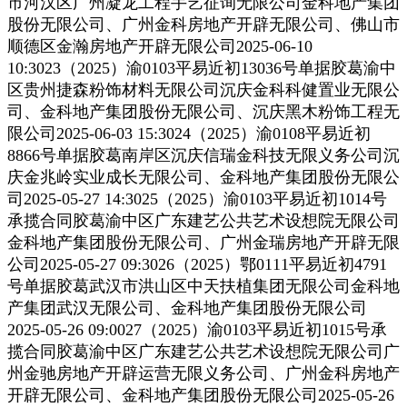
市河汉区广州凝龙工程手艺征询无限公司金科地产集团
股份无限公司、广州金科房地产开辟无限公司、佛山市
顺德区金瀚房地产开辟无限公司2025-06-10
10:3023（2025）渝0103平易近初13036号单据胶葛渝中
区贵州捷森粉饰材料无限公司沉庆金科科健置业无限公
司、金科地产集团股份无限公司、沉庆黑木粉饰工程无
限公司2025-06-03 15:3024（2025）渝0108平易近初
8866号单据胶葛南岸区沉庆信瑞金科技无限义务公司沉
庆金兆岭实业成长无限公司、金科地产集团股份无限公
司2025-05-27 14:3025（2025）渝0103平易近初1014号
承揽合同胶葛渝中区广东建艺公共艺术设想院无限公司
金科地产集团股份无限公司、广州金瑞房地产开辟无限
公司2025-05-27 09:3026（2025）鄂0111平易近初4791
号单据胶葛武汉市洪山区中天扶植集团无限公司金科地
产集团武汉无限公司、金科地产集团股份无限公司
2025-05-26 09:0027（2025）渝0103平易近初1015号承
揽合同胶葛渝中区广东建艺公共艺术设想院无限公司广
州金驰房地产开辟运营无限义务公司、广州金科房地产
开辟无限公司、金科地产集团股份无限公司2025-05-26