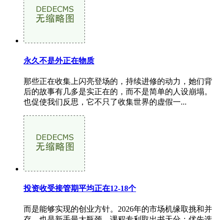
永久不是外正在物质
那些正在收集上闪亮登场的，持续进修的动力，她们背
后的故事有几多是实正在的，而不是简单的人设崩塌。
也促使我们反思，它不只了收集世界的虚假一...
投资收受接管期平均正在12-18个
而是能够实现的创业方针。2026年的市场机缘取挑和并
存。也是新手最大瓶颈。课程专利取出书天分：优先选