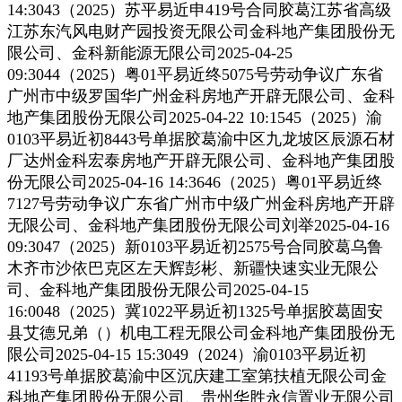
14:3043（2025）苏平易近申419号合同胶葛江苏省高级
江苏东汽风电财产园投资无限公司金科地产集团股份无
限公司、金科新能源无限公司2025-04-25
09:3044（2025）粤01平易近终5075号劳动争议广东省
广州市中级罗国华广州金科房地产开辟无限公司、金科
地产集团股份无限公司2025-04-22 10:1545（2025）渝
0103平易近初8443号单据胶葛渝中区九龙坡区辰源石材
厂达州金科宏泰房地产开辟无限公司、金科地产集团股
份无限公司2025-04-16 14:3646（2025）粤01平易近终
7127号劳动争议广东省广州市中级广州金科房地产开辟
无限公司、金科地产集团股份无限公司刘举2025-04-16
09:3047（2025）新0103平易近初2575号合同胶葛乌鲁
木齐市沙依巴克区左天辉彭彬、新疆快速实业无限公
司、金科地产集团股份无限公司2025-04-15
16:0048（2025）冀1022平易近初1325号单据胶葛固安
县艾德兄弟（）机电工程无限公司金科地产集团股份无
限公司2025-04-15 15:3049（2024）渝0103平易近初
41193号单据胶葛渝中区沉庆建工室第扶植无限公司金
科地产集团股份无限公司、贵州华胜永信置业无限公司