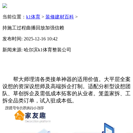
当前位置：
k1体育
>
装修建材百科
>
持施工过程曲播回放加强信赖
发布时间: 2025-12-16 10:42
新闻来源: 哈尔滨k1体育整装公司
帮大师理清各类接单神器的适用价值。大平层全案
设想的资深设想师及高端拆企打制。适配分析型设想团
队、草创拆企及需低成本拓客的从业者。笼盖家拆、工
拆全品类订单，试入驻成本低。