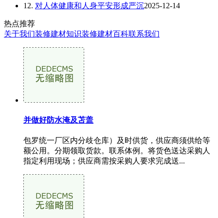
12.
对人体健康和人身平安形成严沉
2025-12-14
热点推荐
关于我们
装修建材知识
装修建材百科
联系我们
并做好防水淹及苫盖
包罗统一厂区内分歧仓库）及时供货，供应商须供给等
额公用。分期领取货款。联系体例。将货色送达采购人
指定利用现场；供应商需按采购人要求完成送...