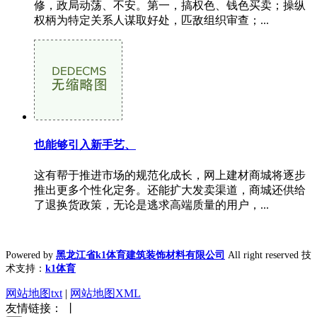
修，政局动荡、不安。第一，搞权色、钱色买卖；操纵
权柄为特定关系人谋取好处，匹敌组织审查；...
也能够引入新手艺、
这有帮于推进市场的规范化成长，网上建材商城将逐步
推出更多个性化定务。还能扩大发卖渠道，商城还供给
了退换货政策，无论是逃求高端质量的用户，...
Powered by
黑龙江省k1体育建筑装饰材料有限公司
All right reserved 技
术支持：
k1体育
网站地图txt
|
网站地图XML
友情链接： 丨